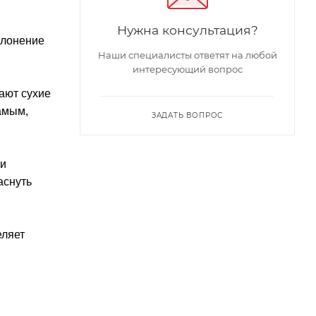
Нужна консультация?
клонение
Наши специалисты ответят на любой
интересующий вопрос
ают сухие
амым,
ЗАДАТЬ ВОПРОС
 и
аснуть
еляет