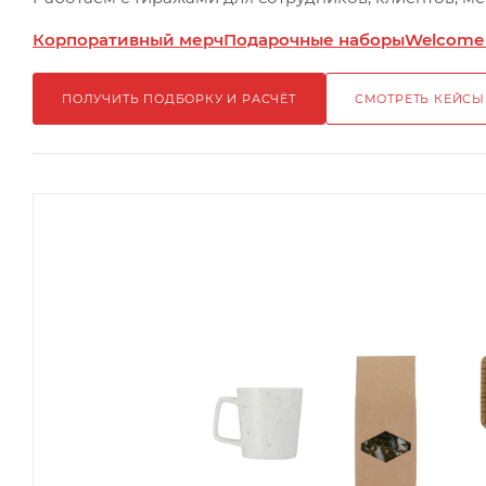
Корпоративный мерч
Подарочные наборы
Welcome
ПОЛУЧИТЬ ПОДБОРКУ И РАСЧЁТ
СМОТРЕТЬ КЕЙСЫ