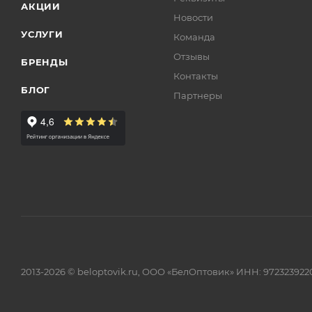
АКЦИИ
Новости
УСЛУГИ
Команда
Отзывы
БРЕНДЫ
Контакты
БЛОГ
Партнеры
2013-2026 © beloptovik.ru, ООО «БелОптовик» ИНН: 972323922