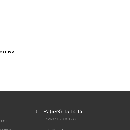
ектрум,
+7 (499) 113-14-14
ЗАКАЗАТЬ ЗВОНОК
латы
тавки