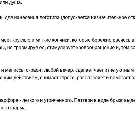
или душа.
ы для нанесения логотипа (допускается незначительное от
имеет круглые и мягкие кончики, которые бережно расчесыв
ы, не травмируя ее, стимулирует кровообращение и, тем с
и мелиссы скрасит любой вечер, сделает чаепитие уютным
щим действием, снимает стресс, расслабляет и помогает з
рфора - легкого и утонченного. Паттерн в виде брызг выд
жного шарма.