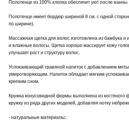
Полотенце из 100% хлопка обеспечит уют после ванны 
Полотенце имеет бордюр шириной 8 см. с одной сторон
по ширине).
Массажная щетка для волос изготовлена из бамбука и 
и влажные волосы. Щетка хорошо массирует кожу голов
улучшает рост и структуру волос.
Успокаивающий травяной напиток с добавлением мяты 
умиротворяющим. Напиток обладает мягким успокаиваю
крепким сном.
Кружка конусовидной формы выполнена из костяного фа
кружку из ряда других моделей, добавляя нотку небре
- натуральные материалы;