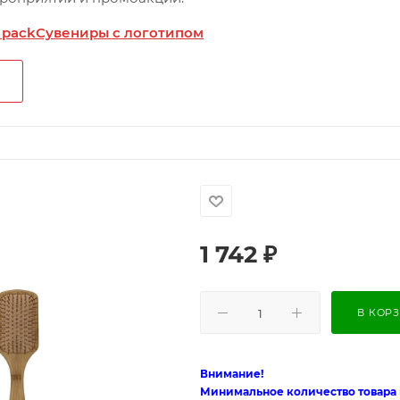
 pack
Сувениры с логотипом
1 742
₽
В КОР
Внимание!
Минимальное количество товара п