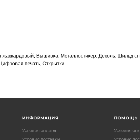
н жаккардовый, Вышивка, Металлостикер, Деколь, Шильд сп
Цифровая печать, Открытки
ИНФОРМАЦИЯ
ПОМОЩЬ
Условия оплаты
Условия оп
Условия доставки
Условия дос