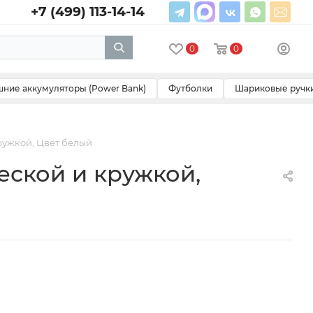
+7 (499) 113-14-14
0
0
ние аккумуляторы (Power Bank)
Футболки
Шариковые ручк
ружкой, Цвет белый
еской и кружкой,