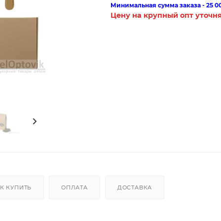
Минимальная сумма заказа - 25 0
Цену на крупный опт уточн
К КУПИТЬ
ОПЛАТА
ДОСТАВКА