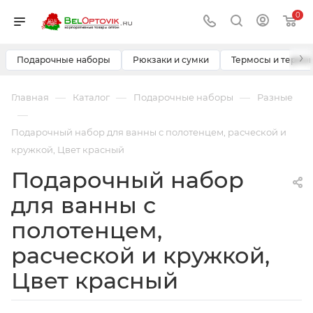
0
›
Подарочные наборы
Рюкзаки и сумки
Термосы и термо
—
—
—
Главная
Каталог
Подарочные наборы
Разные
—
Подарочный набор для ванны с полотенцем, расческой и
кружкой, Цвет красный
Подарочный набор
для ванны с
полотенцем,
расческой и кружкой,
Цвет красный