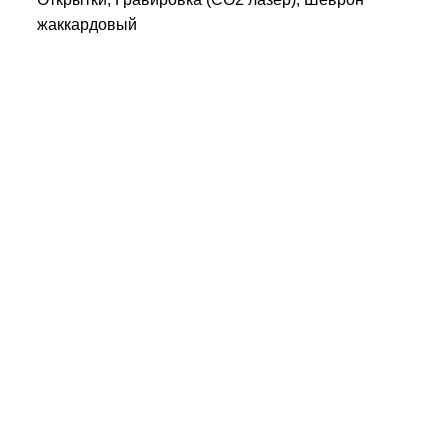
жаккардовый