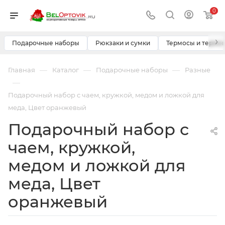
0
›
Подарочные наборы
Рюкзаки и сумки
Термосы и термо
—
—
—
Главная
Каталог
Подарочные наборы
Разные
—
Подарочный набор с чаем, кружкой, медом и ложкой для
меда, Цвет оранжевый
Подарочный набор с
чаем, кружкой,
медом и ложкой для
меда, Цвет
оранжевый