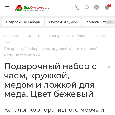
0
›
Подарочные наборы
Рюкзаки и сумки
Термосы и термо
—
—
—
Главная
Каталог
Подарочные наборы
Разные
—
Подарочный набор с чаем, кружкой, медом и ложкой для
меда, Цвет бежевый
Подарочный набор с
чаем, кружкой,
медом и ложкой для
меда, Цвет бежевый
Каталог корпоративного мерча и