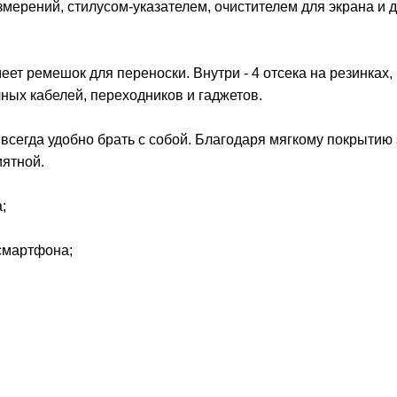
мерений, стилусом-указателем, очистителем для экрана и 
ет ремешок для переноски. Внутри - 4 отсека на резинках,
ных кабелей, переходников и гаджетов.
сегда удобно брать с собой. Благодаря мягкому покрытию s
иятной.
;
 смартфона;