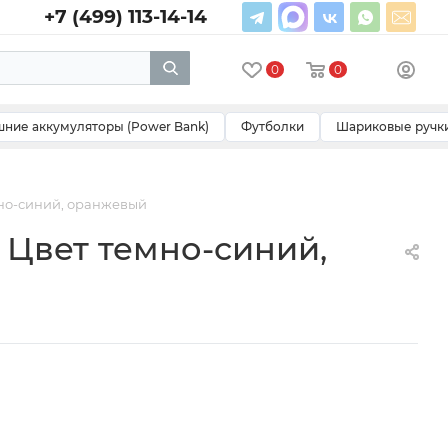
+7 (499) 113-14-14
0
0
ние аккумуляторы (Power Bank)
Футболки
Шариковые ручк
мно-синий, оранжевый
 Цвет темно-синий,