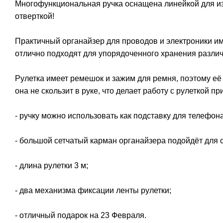
Многофункциональная ручка оснащена линейкой для из
отверткой!
Практичный органайзер для проводов и электроники име
отлично подходят для упорядоченного хранения различ
Рулетка имеет ремешок и зажим для ремня, поэтому её в
она не скользит в руке, что делает работу с рулеткой пр
- ручку можно использовать как подставку для телефона
- большой сетчатый карман органайзера подойдёт для
- длина рулетки 3 м;
- два механизма фиксации ленты рулетки;
- отличный подарок на 23 Февраля.