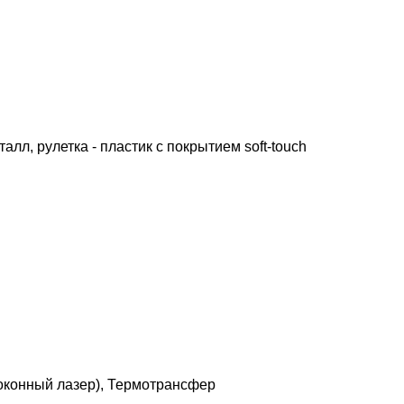
алл, рулетка - пластик с покрытием soft-touch
локонный лазер), Термотрансфер