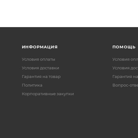
ИНФОРМАЦИЯ
ПОМОЩЬ
Условия оплаты
Условия оп
Условия доставки
Условия дос
Гарантия на товар
Гарантия на
Политика
Вопрос-отв
Корпоративные закупки