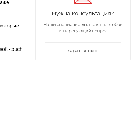
даже
Нужна консультация?
Наши специалисты ответят на любой
 которые
интересующий вопрос
oft -touch
ЗАДАТЬ ВОПРОС