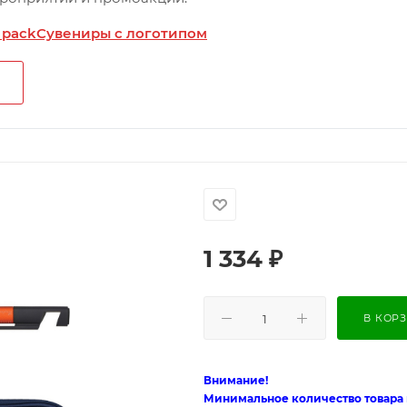
 pack
Сувениры с логотипом
1 334
₽
В КОР
Внимание!
Минимальное количество товара п