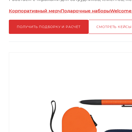
Корпоративный мерч
Подарочные наборы
Welcome
ПОЛУЧИТЬ ПОДБОРКУ И РАСЧЁТ
СМОТРЕТЬ КЕЙСЫ