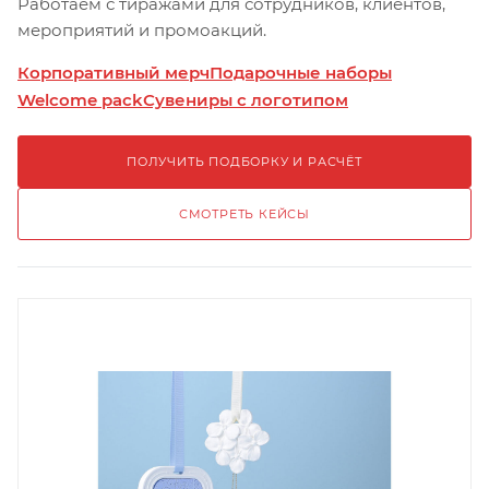
Работаем с тиражами для сотрудников, клиентов,
мероприятий и промоакций.
Корпоративный мерч
Подарочные наборы
Welcome pack
Сувениры с логотипом
ПОЛУЧИТЬ ПОДБОРКУ И РАСЧЁТ
СМОТРЕТЬ КЕЙСЫ