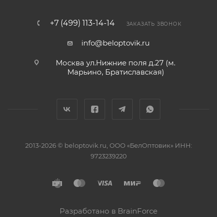
+7 (499) 113-14-14
ЗАКАЗАТЬ ЗВОНОК
info@beloptovik.ru
Москва ул.Нижние поля д.27 (м.
Марьино, Братиславская)
2013-2026 © beloptovik.ru, ООО «БелОптовик» ИНН:
9723239220
Разработано в BrainForce