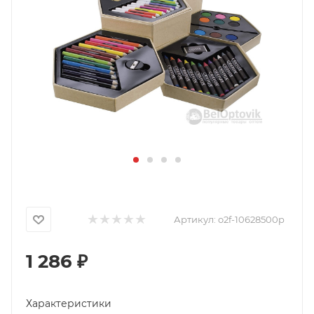
Артикул:
o2f-10628500p
1 286
₽
Характеристики