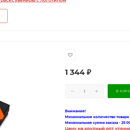
 pack
Сувениры с логотипом
1 344
₽
В КОР
Внимание!
Минимальное количество товара п
Минимальная сумма заказа - 25 0
Цену на крупный опт уточн