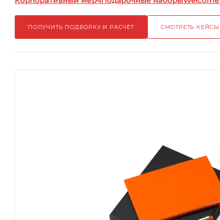
Корпоративный мерч
Подарочные наборы
Welcome
ПОЛУЧИТЬ ПОДБОРКУ И РАСЧЁТ
СМОТРЕТЬ КЕЙСЫ