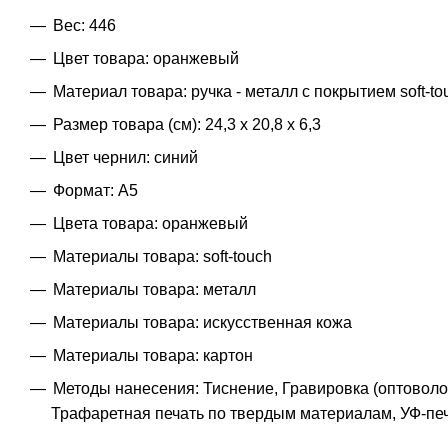
Вес: 446
Цвет товара: оранжевый
Материал товара: ручка - металл c покрытием soft-t
Размер товара (см): 24,3 х 20,8 х 6,3
Цвет чернил: синий
Формат: A5
Цвета товара: оранжевый
Материалы товара: soft-touch
Материалы товара: металл
Материалы товара: искусственная кожа
Материалы товара: картон
Методы нанесения: Тиснение, Гравировка (оптоволо
Трафаретная печать по твердым материалам, УФ-печ