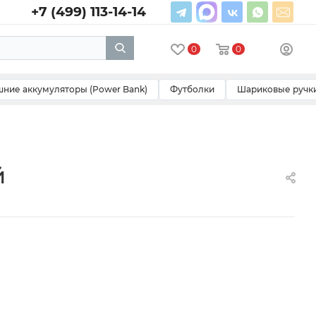
+7 (499) 113-14-14
0
0
ние аккумуляторы (Power Bank)
Футболки
Шариковые ручк
й