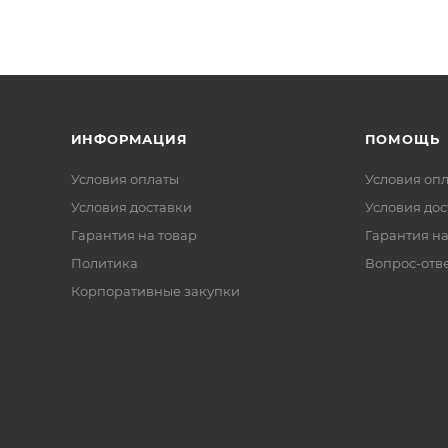
ИНФОРМАЦИЯ
ПОМОЩЬ
Условия оплаты
Условия оп
Условия доставки
Условия дос
Гарантия на товар
Гарантия на
Политика
Вопрос-отв
Корпоративные закупки