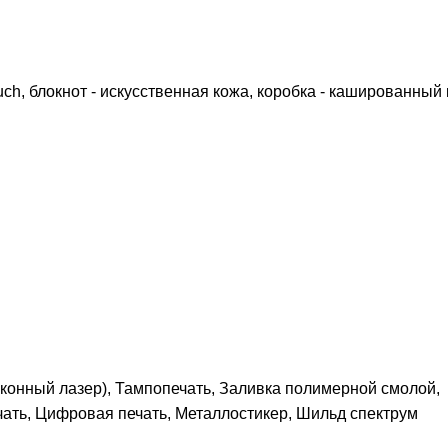
ouch, блокнот - искусственная кожа, коробка - кашированный
конный лазер), Тампопечать, Заливка полимерной смолой,
ать, Цифровая печать, Металлостикер, Шильд спектрум