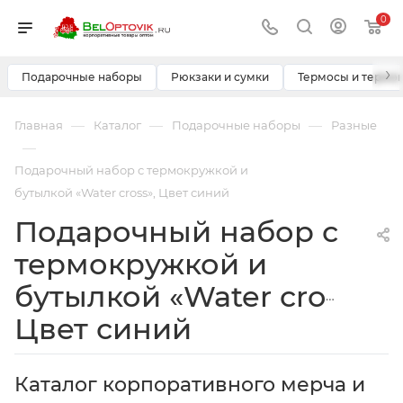
0
›
Подарочные наборы
Рюкзаки и сумки
Термосы и термо
—
—
—
Главная
Каталог
Подарочные наборы
Разные
—
Подарочный набор с термокружкой и
бутылкой «Water cross», Цвет синий
Подарочный набор с
термокружкой и
бутылкой «Water cross»,
Цвет синий
Каталог корпоративного мерча и