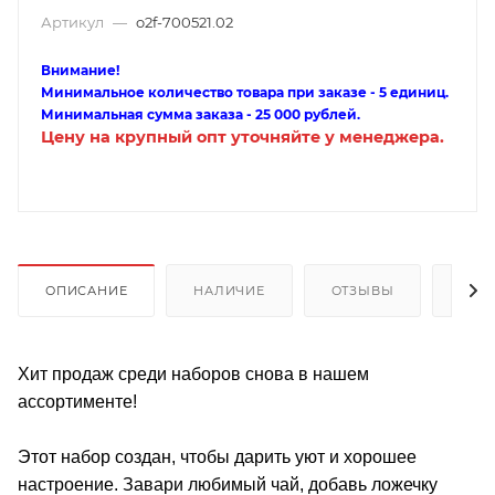
Артикул
—
o2f-700521.02
Внимание!
Минимальное количество товара при заказе - 5 единиц.
Минимальная сумма заказа - 25 000 рублей.
Цену на крупный опт уточняйте у менеджера.
ОПИСАНИЕ
НАЛИЧИЕ
ОТЗЫВЫ
КАК
Хит продаж среди наборов снова в нашем
ассортименте!
Этот набор создан, чтобы дарить уют и хорошее
настроение. Завари любимый чай, добавь ложечку