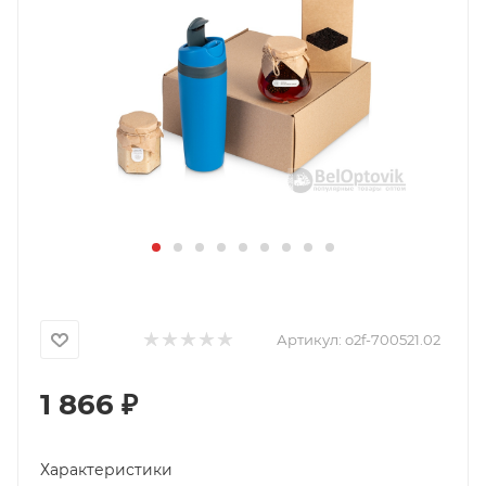
Артикул:
o2f-700521.02
1 866
₽
Характеристики