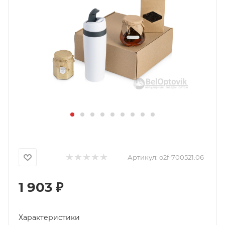
Артикул:
o2f-700521.06
1 903
₽
Характеристики