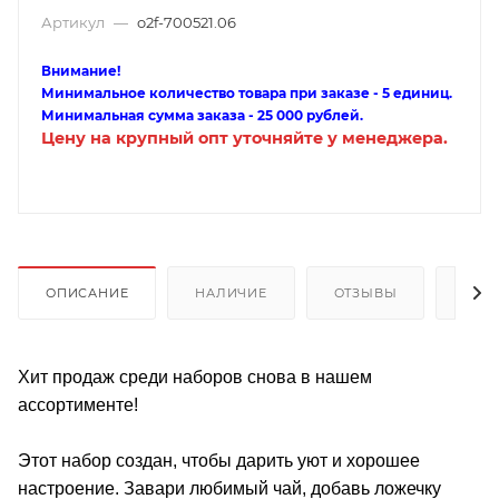
Артикул
—
o2f-700521.06
Внимание!
Минимальное количество товара при заказе - 5 единиц.
Минимальная сумма заказа - 25 000 рублей.
Цену на крупный опт уточняйте у менеджера.
ОПИСАНИЕ
НАЛИЧИЕ
ОТЗЫВЫ
КАК
Хит продаж среди наборов снова в нашем
ассортименте!
Этот набор создан, чтобы дарить уют и хорошее
настроение. Завари любимый чай, добавь ложечку