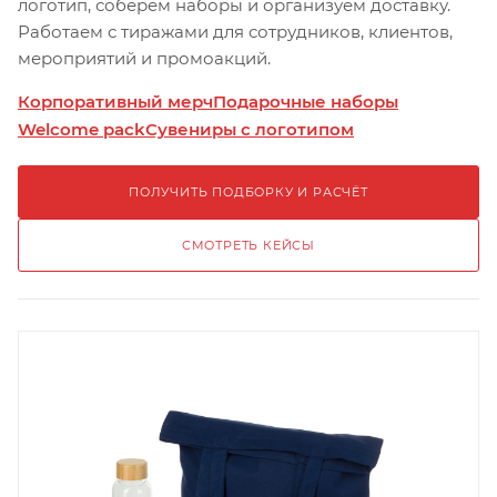
логотип, соберём наборы и организуем доставку.
Работаем с тиражами для сотрудников, клиентов,
мероприятий и промоакций.
Корпоративный мерч
Подарочные наборы
Welcome pack
Сувениры с логотипом
ПОЛУЧИТЬ ПОДБОРКУ И РАСЧЁТ
СМОТРЕТЬ КЕЙСЫ