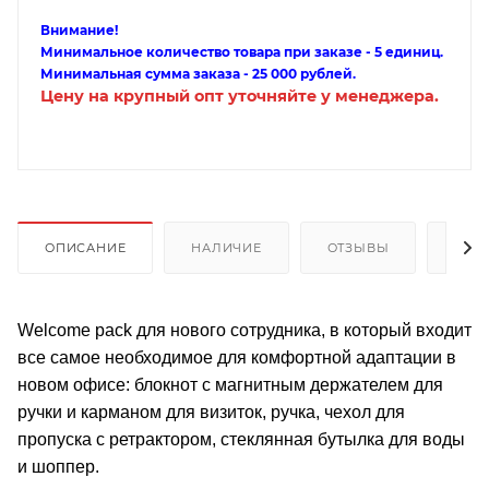
Внимание!
Минимальное количество товара при заказе - 5 единиц.
Минимальная сумма заказа - 25 000 рублей.
Цену на крупный опт уточняйте у менеджера.
ОПИСАНИЕ
НАЛИЧИЕ
ОТЗЫВЫ
КАК
Welcome pack для нового сотрудника, в который входит
все самое необходимое для комфортной адаптации в
новом офисе: блокнот с магнитным держателем для
ручки и карманом для визиток, ручка, чехол для
пропуска с ретрактором, стеклянная бутылка для воды
и шоппер.