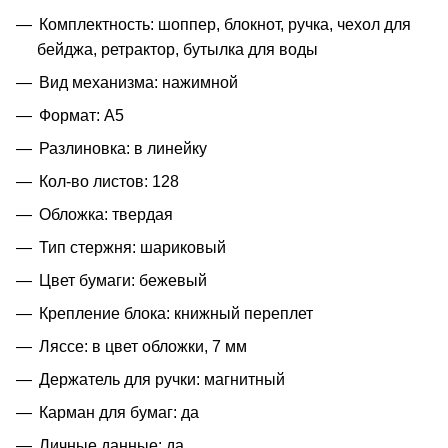
Комплектность: шоппер, блокнот, ручка, чехол для
бейджа, ретрактор, бутылка для воды
Вид механизма: нажимной
Формат: A5
Разлиновка: в линейку
Кол-во листов: 128
Обложка: твердая
Тип стержня: шариковый
Цвет бумаги: бежевый
Крепление блока: книжный переплет
Ляссе: в цвет обложки, 7 мм
Держатель для ручки: магнитный
Карман для бумаг: да
Личные данные: да