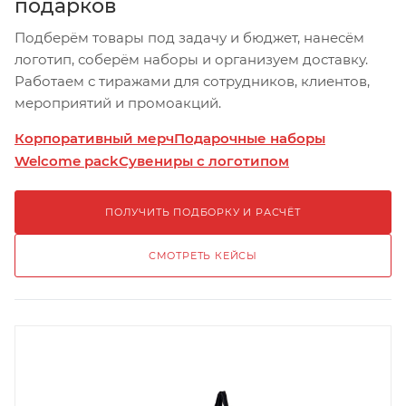
подарков
Подберём товары под задачу и бюджет, нанесём
логотип, соберём наборы и организуем доставку.
Работаем с тиражами для сотрудников, клиентов,
мероприятий и промоакций.
Корпоративный мерч
Подарочные наборы
Welcome pack
Сувениры с логотипом
ПОЛУЧИТЬ ПОДБОРКУ И РАСЧЁТ
СМОТРЕТЬ КЕЙСЫ