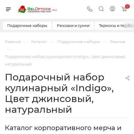
0
›
Подарочные наборы
Рюкзаки и сумки
Термосы и термо
—
—
—
Главная
Каталог
Подарочные наборы
Разные
—
Подарочный набор кулинарный «Indigo», Цвет джинсовый,
натуральный
Подарочный набор
кулинарный «Indigo»,
Цвет джинсовый,
натуральный
Каталог корпоративного мерча и