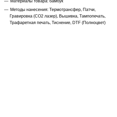
Материалы товара: бамбук
Методы нанесения: Термотрансфер, Патчи,
Гравировка (CO2 лазер), Вышивка, Тампопечать,
Трафаретная печать, Тиснение, DTF (Полноцвет)