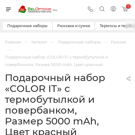
0
›
Подарочные наборы
Рюкзаки и сумки
Термосы и термо
—
—
—
Главная
Каталог
Подарочные наборы
Разные
—
Подарочный набор «COLOR IT» с термобутылкой и
повербанком, Размер 5000 mAh, Цвет красный
Подарочный набор
«COLOR IT» с
термобутылкой и
повербанком,
Размер 5000 mAh,
Цвет красный