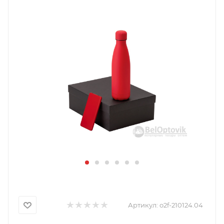
Артикул:
o2f-210124.04