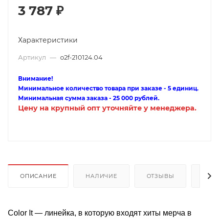
3 787
₽
Характеристики
Артикул
—
o2f-210124.04
Внимание!
Минимальное количество товара при заказе - 5 единиц.
Минимальная сумма заказа - 25 000 рублей.
Цену на крупный опт уточняйте у менеджера.
ОПИСАНИЕ
НАЛИЧИЕ
ОТЗЫВЫ
КАК
Color It — линейка, в которую входят хиты мерча в