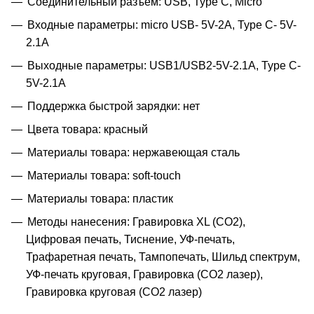
Соединительный разъем: USB, Type C, Micro
Входные параметры: micro USB- 5V-2A, Type C- 5V-
2.1A
Выходные параметры: USB1/USB2-5V-2.1A, Type C-
5V-2.1A
Поддержка быстрой зарядки: нет
Цвета товара: красный
Материалы товара: нержавеющая cталь
Материалы товара: soft-touch
Материалы товара: пластик
Методы нанесения: Гравировка XL (СО2),
Цифровая печать, Тиснение, УФ-печать,
Трафаретная печать, Тампопечать, Шильд спектрум,
УФ-печать круговая, Гравировка (CO2 лазер),
Гравировка круговая (CO2 лазер)