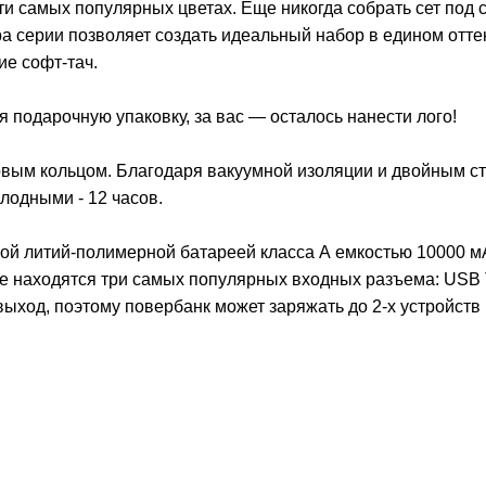
яти самых популярных цветах. Еще никогда собрать сет под 
ра серии позволяет создать идеальный набор в едином отте
ие софт-тач.
я подарочную упаковку, за вас — осталось нанести лого!
вым кольцом. Благодаря вакуумной изоляции и двойным ст
олодными - 12 часов.
й литий-полимерной батареей класса А емкостью 10000 м
е находятся три самых популярных входных разъема: USB 
 выход, поэтому повербанк может заряжать до 2-х устройств