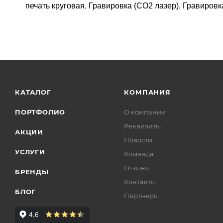
печать круговая, Гравировка (CO2 лазер), Гравировк
КАТАЛОГ
КОМПАНИЯ
ПОРТФОЛИО
О компании
Реквизиты
АКЦИИ
Новости
УСЛУГИ
Команда
Отзывы
БРЕНДЫ
Контакты
БЛОГ
Партнеры