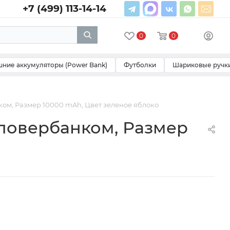
+7 (499) 113-14-14
0
0
ние аккумуляторы (Power Bank)
Футболки
Шариковые ручк
ом, Размер 10000 mAh, Цвет зеленое яблоко
 повербанком, Размер