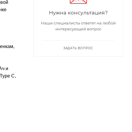
свой
нке
Нужна консультация?
Наши специалисты ответят на любой
интересующий вопрос
енкам,
ЗАДАТЬ ВОПРОС
Ач и
Type C,