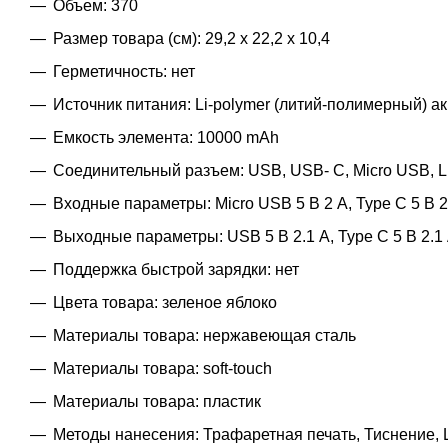
Объем: 370
Размер товара (см): 29,2 х 22,2 х 10,4
Герметичность: нет
Источник питания: Li-polymer (литий-полимерный) а
Емкость элемента: 10000 mAh
Соединительный разъем: USB, USB- C, Micro USB, Li
Входные параметры: Micro USB 5 В 2 А, Type C 5 В 2.1
Выходные параметры: USB 5 В 2.1 A, Type C 5 В 2.1
Поддержка быстрой зарядки: нет
Цвета товара: зеленое яблоко
Материалы товара: нержавеющая cталь
Материалы товара: soft-touch
Материалы товара: пластик
Методы нанесения: Трафаретная печать, Тиснение, 