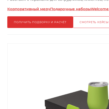
Корпоративный мерч
Подарочные наборы
Welcome
ПОЛУЧИТЬ ПОДБОРКУ И РАСЧЁТ
СМОТРЕТЬ КЕЙСЫ