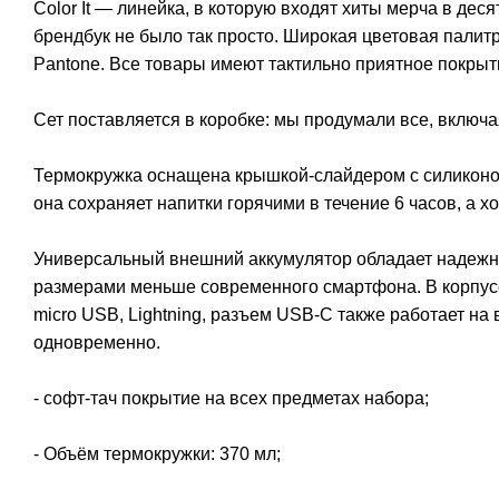
Color It — линейка, в которую входят хиты мерча в дес
брендбук не было так просто. Широкая цветовая палит
Pantone. Все товары имеют тактильно приятное покрыт
Сет поставляется в коробке: мы продумали все, включа
Термокружка оснащена крышкой-слайдером с силиконо
она сохраняет напитки горячими в течение 6 часов, а х
Универсальный внешний аккумулятор обладает надежно
размерами меньше современного смартфона. В корпус
micro USB, Lightning, разъем USB-C также работает на
одновременно.
- софт-тач покрытие на всех предметах набора;
- Объём термокружки: 370 мл;