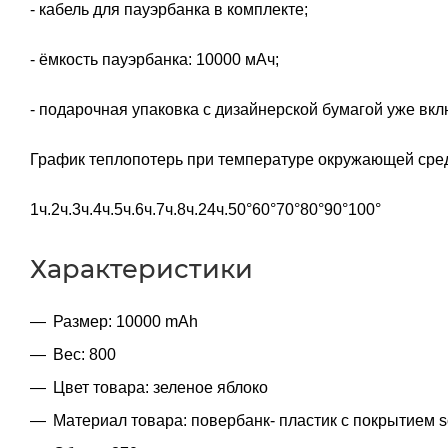
- кабель для пауэрбанка в комплекте;
- ёмкость пауэрбанка: 10000 мАч;
- подарочная упаковка с дизайнерской бумагой уже вкл
График теплопотерь при температуре окружающей сред
1ч.2ч.3ч.4ч.5ч.6ч.7ч.8ч.24ч.50°60°70°80°90°100°
Характеристики
Размер: 10000 mAh
Вес: 800
Цвет товара: зеленое яблоко
Материал товара: повербанк- пластик с покрытием so