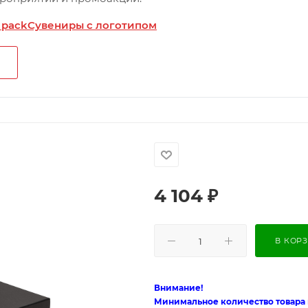
 pack
Сувениры с логотипом
4 104
₽
В КОР
Внимание!
Минимальное количество товара п