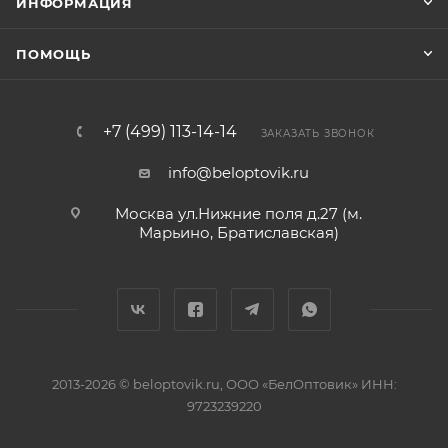
ИНФОРМАЦИЯ
ПОМОЩЬ
+7 (499) 113-14-14
ЗАКАЗАТЬ ЗВОНОК
info@beloptovik.ru
Москва ул.Нижние поля д.27 (м.
Марьино, Братиславская)
2013-2026 © beloptovik.ru, ООО «БелОптовик» ИНН:
9723239220