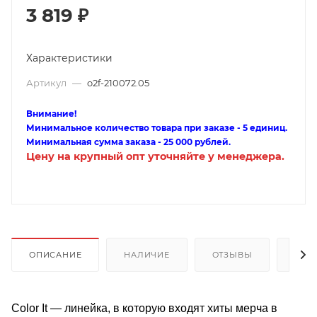
3 819
₽
Характеристики
Артикул
—
o2f-210072.05
Внимание!
Минимальное количество товара при заказе - 5 единиц.
Минимальная сумма заказа - 25 000 рублей.
Цену на крупный опт уточняйте у менеджера.
ОПИСАНИЕ
НАЛИЧИЕ
ОТЗЫВЫ
КАК
Color It — линейка, в которую входят хиты мерча в