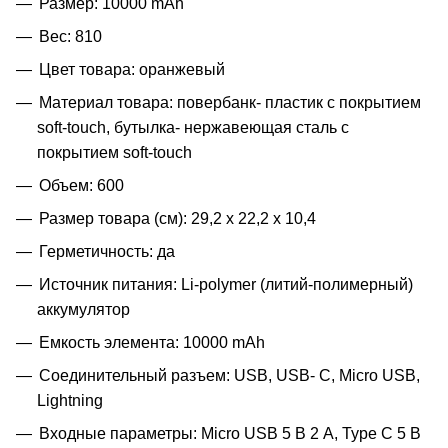
Размер: 10000 mAh
Вес: 810
Цвет товара: оранжевый
Материал товара: повербанк- пластик с покрытием
soft-touch, бутылка- нержавеющая cталь с
покрытием soft-touch
Объем: 600
Размер товара (см): 29,2 х 22,2 х 10,4
Герметичность: да
Источник питания: Li-polymer (литий-полимерный)
аккумулятор
Емкость элемента: 10000 mAh
Соединительный разъем: USB, USB- C, Micro USB,
Lightning
Входные параметры: Micro USB 5 В 2 А, Type C 5 В