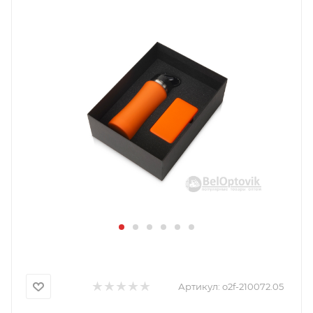
Артикул:
o2f-210072.05