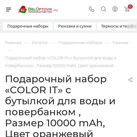
0
›
Подарочные наборы
Рюкзаки и сумки
Термосы и термо
—
—
—
Главная
Каталог
Подарочные наборы
Разные
—
Подарочный набор «COLOR IT» с бутылкой для воды и
повербанком , Размер 10000 mAh, Цвет оранжевый
Подарочный набор
«COLOR IT» с
бутылкой для воды и
повербанком ,
Размер 10000 mAh,
Цвет оранжевый