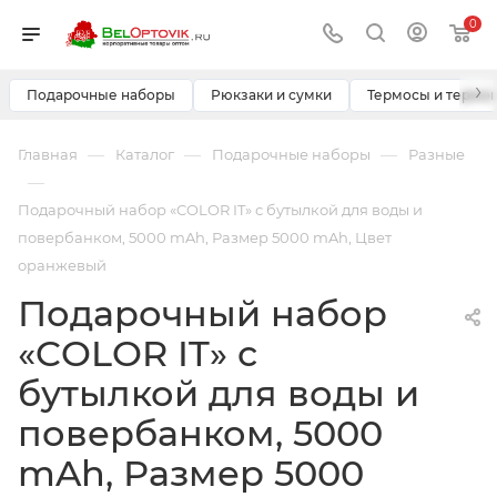
0
›
Подарочные наборы
Рюкзаки и сумки
Термосы и термо
—
—
—
Главная
Каталог
Подарочные наборы
Разные
—
Подарочный набор «COLOR IT» с бутылкой для воды и
повербанком, 5000 mAh, Размер 5000 mAh, Цвет
оранжевый
Подарочный набор
«COLOR IT» с
бутылкой для воды и
повербанком, 5000
mAh, Размер 5000