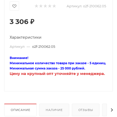
Артикул:
o2f-210062.05
3 306
₽
Характеристики
Артикул
—
o2f-210062.05
Внимание!
Минимальное количество товара при заказе - 5 единиц.
Минимальная сумма заказа - 25 000 рублей.
Цену на крупный опт уточняйте у менеджера.
ОПИСАНИЕ
НАЛИЧИЕ
ОТЗЫВЫ
КАК