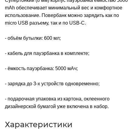
Супертонкий (8 мм) корпус пауэрбанка ёмкостью 5000
mAh обеспечивает минимальный вес и комфортное
использование. Повербанк можно зарядить как по
micro USB разъему, так и по USB-C.
- объём бутылки: 600 мл;
- кабель для пауэрбанка в комплекте;
- ёмкость пауэрбанка: 5000 мАч;
- зарядка до 3-х устройств одновременно;
- подарочная упаковка из картона, оклеенного
дизайнерской бумагой уже включена в набор.
Характеристики