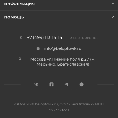
ИНФОРМАЦИЯ
ПОМОЩЬ
+7 (499) 113-14-14
ЗАКАЗАТЬ ЗВОНОК
info@beloptovik.ru
Москва ул.Нижние поля д.27 (м.
Марьино, Братиславская)
2013-2026 © beloptovik.ru, ООО «БелОптовик» ИНН:
9723239220