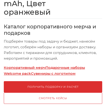
mAh, Цвет
оранжевый
Каталог корпоративного мерча и
подарков
Подберём товары под задачу и бюджет, нанесём
логотип, соберём наборы и организуем доставку.
Работаем с тиражами для сотрудников, клиентов,
мероприятий и промоакций.
Корпоративный мерч
Подарочные наборы
Welcome pack
Сувениры с логотипом
ПОЛУЧИТЬ ПОДБОРКУ И РАСЧЁТ
СМОТРЕТЬ КЕЙСЫ