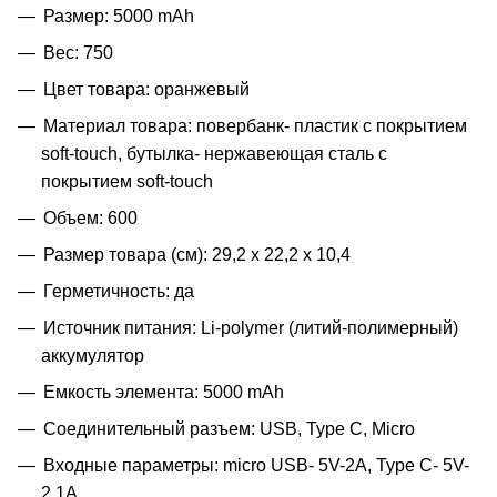
Размер: 5000 mAh
Вес: 750
Цвет товара: оранжевый
Материал товара: повербанк- пластик с покрытием
soft-touch, бутылка- нержавеющая cталь с
покрытием soft-touch
Объем: 600
Размер товара (см): 29,2 х 22,2 х 10,4
Герметичность: да
Источник питания: Li-polymer (литий-полимерный)
аккумулятор
Емкость элемента: 5000 mAh
Соединительный разъем: USB, Type C, Micro
Входные параметры: micro USB- 5V-2A, Type C- 5V-
2.1A