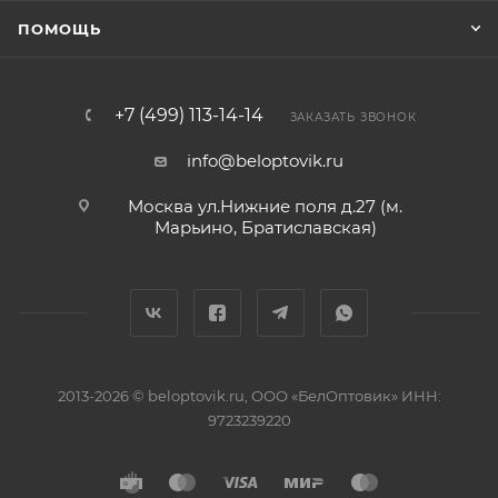
ПОМОЩЬ
+7 (499) 113-14-14
ЗАКАЗАТЬ ЗВОНОК
info@beloptovik.ru
Москва ул.Нижние поля д.27 (м.
Марьино, Братиславская)
2013-2026 © beloptovik.ru, ООО «БелОптовик» ИНН:
9723239220