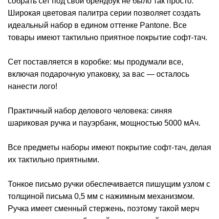
собрать сет под свой брендбук не было так просто.
Широкая цветовая палитра серии позволяет создать
идеальный набор в едином оттенке Pantone. Все
товары имеют тактильно приятное покрытие софт-тач.
Сет поставляется в коробке: мы продумали все,
включая подарочную упаковку, за вас — осталось
нанести лого!
Практичный набор делового человека: синяя
шариковая ручка и пауэрбанк, мощностью 5000 мАч.
Все предметы наборы имеют покрытие софт-тач, делая
их тактильно приятными.
Тонкое письмо ручки обеспечивается пишущим узлом с
толщиной письма 0,5 мм с нажимным механизмом.
Ручка имеет сменный стержень, поэтому такой мерч