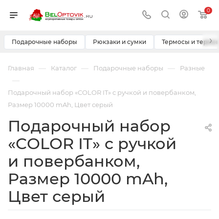
0
›
Подарочные наборы
Рюкзаки и сумки
Термосы и термо
—
—
—
Главная
Каталог
Подарочные наборы
Разные
—
Подарочный набор «COLOR IT» c ручкой и повербанком,
Размер 10000 mAh, Цвет серый
Подарочный набор
«COLOR IT» c ручкой
и повербанком,
Размер 10000 mAh,
Цвет серый