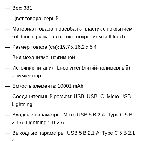
Вес: 381
Цвет товара: серый
Материал товара: повербанк- пластик с покрытием
soft-touch, ручка - пластик с покрытием soft-touch
Размер товара (см): 19,7 х 16,2 х 5,4
Вид механизма: нажимной
Источник питания: Li-polymer (литий-полимерный)
аккумулятор
Емкость элемента: 10001 mAh
Соединительный разъем: USB, USB- C, Micro USB,
Lightning
Входные параметры: Micro USB 5 В 2 А, Type C 5 В
2.1 А, Lightning 5 В 2 А
Выходные параметры: USB 5 В 2.1 A, Type C 5 В 2.1
A