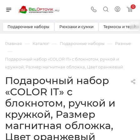
0
›
Подарочные наборы
Рюкзаки и сумки
Термосы и термо
—
—
—
Главная
Каталог
Подарочные наборы
Разные
—
Подарочный набор «COLOR IT» c блокнотом, ручкой и
кружкой, Размер магнитная обложка, Цвет оранжевый
Подарочный набор
«COLOR IT» c
блокнотом, ручкой и
кружкой, Размер
магнитная обложка,
Цвет оранжевый