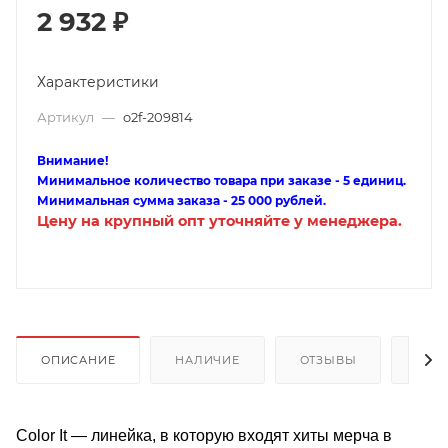
2 932
₽
Характеристики
Артикул
—
o2f-209814
Внимание!
Минимальное количество товара при заказе - 5 единиц.
Минимальная сумма заказа - 25 000 рублей.
Цену на крупный опт уточняйте у менеджера.
ОПИСАНИЕ
НАЛИЧИЕ
ОТЗЫВЫ
КАК
Color It — линейка, в которую входят хиты мерча в