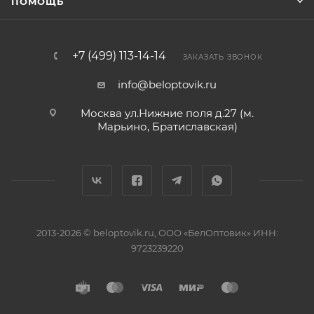
ПОМОЩЬ
+7 (499) 113-14-14
ЗАКАЗАТЬ ЗВОНОК
info@beloptovik.ru
Москва ул.Нижние поля д.27 (м.
Марьино, Братиславская)
2013-2026 © beloptovik.ru, ООО «БелОптовик» ИНН:
9723239220