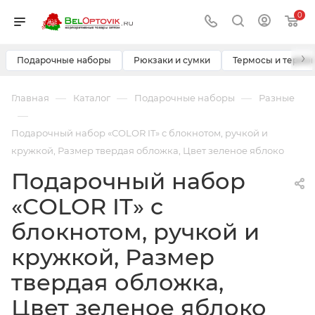
0
›
Подарочные наборы
Рюкзаки и сумки
Термосы и термо
—
—
—
Главная
Каталог
Подарочные наборы
Разные
—
Подарочный набор «COLOR IT» c блокнотом, ручкой и
кружкой, Размер твердая обложка, Цвет зеленое яблоко
Подарочный набор
«COLOR IT» c
блокнотом, ручкой и
кружкой, Размер
твердая обложка,
Цвет зеленое яблоко