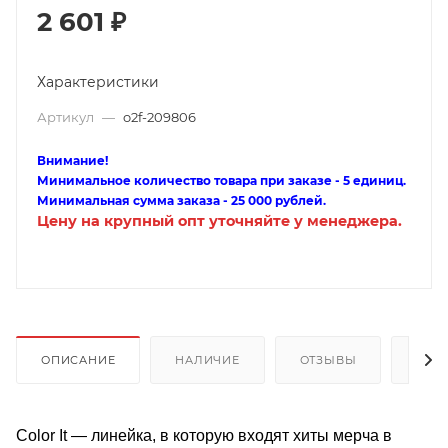
2 601
₽
Характеристики
Артикул
—
o2f-209806
Внимание!
Минимальное количество товара при заказе - 5 единиц.
Минимальная сумма заказа - 25 000 рублей.
Цену на крупный опт уточняйте у менеджера.
ОПИСАНИЕ
НАЛИЧИЕ
ОТЗЫВЫ
КАК
Color It — линейка, в которую входят хиты мерча в