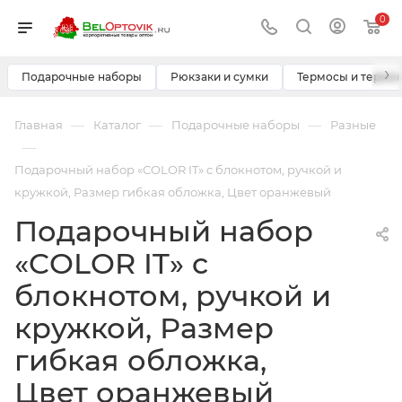
0
›
Подарочные наборы
Рюкзаки и сумки
Термосы и термо
—
—
—
Главная
Каталог
Подарочные наборы
Разные
—
Подарочный набор «COLOR IT» c блокнотом, ручкой и
кружкой, Размер гибкая обложка, Цвет оранжевый
Подарочный набор
«COLOR IT» c
блокнотом, ручкой и
кружкой, Размер
гибкая обложка,
Цвет оранжевый