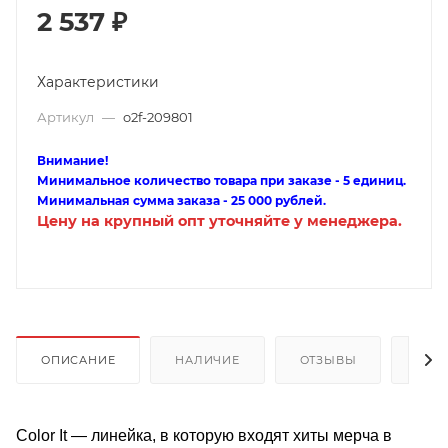
2 537
₽
Характеристики
Артикул
—
o2f-209801
Внимание!
Минимальное количество товара при заказе - 5 единиц.
Минимальная сумма заказа - 25 000 рублей.
Цену на крупный опт уточняйте у менеджера.
ОПИСАНИЕ
НАЛИЧИЕ
ОТЗЫВЫ
КАК
Color It — линейка, в которую входят хиты мерча в