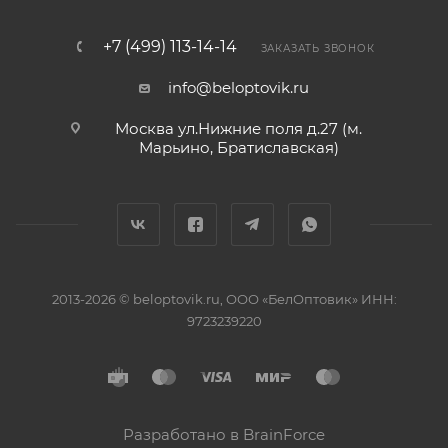
+7 (499) 113-14-14
ЗАКАЗАТЬ ЗВОНОК
info@beloptovik.ru
Москва ул.Нижние поля д.27 (м.
Марьино, Братиславская)
2013-2026 © beloptovik.ru, ООО «БелОптовик» ИНН:
9723239220
Разработано в BrainForce