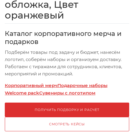
обложка, Цвет
оранжевый
Каталог корпоративного мерча и
подарков
Подберём товары под задачу и бюджет, нанесём
логотип, соберём наборы и организуем доставку.
Работаем с тиражами для сотрудников, клиентов,
мероприятий и промоакций.
Корпоративный мерч
Подарочные наборы
Welcome pack
Сувениры с логотипом
ПОЛУЧИТЬ ПОДБОРКУ И РАСЧЁТ
СМОТРЕТЬ КЕЙСЫ