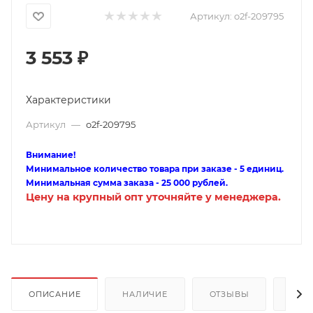
Артикул:
o2f-209795
3 553
₽
Характеристики
Артикул
—
o2f-209795
Внимание!
Минимальное количество товара при заказе - 5 единиц.
Минимальная сумма заказа - 25 000 рублей.
Цену на крупный опт уточняйте у менеджера.
ОПИСАНИЕ
НАЛИЧИЕ
ОТЗЫВЫ
КАК