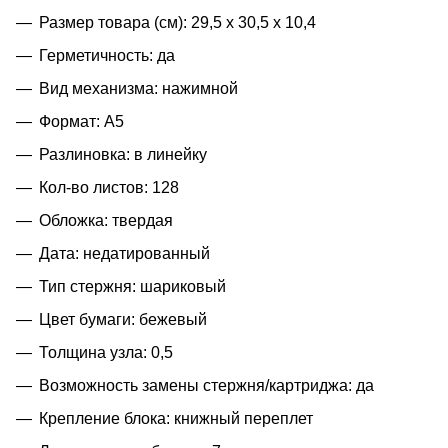
Размер товара (см): 29,5 х 30,5 х 10,4
Герметичность: да
Вид механизма: нажимной
Формат: A5
Разлиновка: в линейку
Кол-во листов: 128
Обложка: твердая
Дата: недатированный
Тип стержня: шариковый
Цвет бумаги: бежевый
Толщина узла: 0,5
Возможность замены стержня/картриджа: да
Крепление блока: книжный переплет