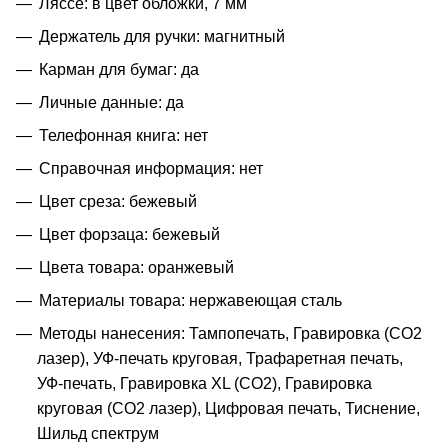
Ляссе: в цвет обложки, 7 мм
Держатель для ручки: магнитный
Карман для бумаг: да
Личные данные: да
Телефонная книга: нет
Справочная информация: нет
Цвет среза: бежевый
Цвет форзаца: бежевый
Цвета товара: оранжевый
Материалы товара: нержавеющая cталь
Методы нанесения: Тампопечать, Гравировка (CO2
лазер), УФ-печать круговая, Трафаретная печать,
УФ-печать, Гравировка XL (СО2), Гравировка
круговая (CO2 лазер), Цифровая печать, Тиснение,
Шильд спектрум