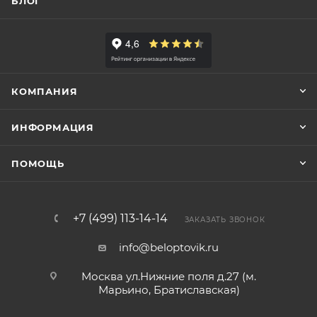
БЛОГ
КОМПАНИЯ
ИНФОРМАЦИЯ
ПОМОЩЬ
+7 (499) 113-14-14
ЗАКАЗАТЬ ЗВОНОК
info@beloptovik.ru
Москва ул.Нижние поля д.27 (м.
Марьино, Братиславская)