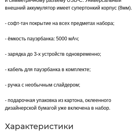
и симметричному разъему USB-C. Универсальный
внешний аккумулятор имеет супертонкий корпус (8мм).
- софт-тач покрытие на всех предметах набора;
- ёмкость пауэрбанка: 5000 мАч;
- зарядка до 3-х устройств одновременно;
- кабель для пауэрбанка в комплекте;
- ручка с необычным слайдером;
- подарочная упаковка из картона, оклеенного
дизайнерской бумагой уже включена в набор.
Характеристики