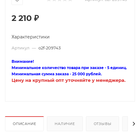
2 210
₽
Характеристики
Артикул
—
o2f-209743
Внимание!
Минимальное количество товара при заказе - 5 единиц.
Минимальная сумма заказа - 25 000 рублей.
Цену на крупный опт уточняйте у менеджера.
ОПИСАНИЕ
НАЛИЧИЕ
ОТЗЫВЫ
КАК