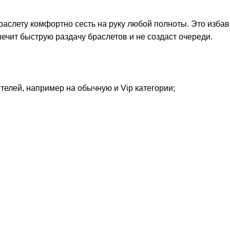
аслету комфортно сесть на руку любой полноты. Это избав
печит быструю раздачу браслетов и не создаст очереди.
телей, например на обычную и Vip категории;