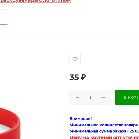
 pack
Сувениры с логотипом
35
₽
В КОР
Внимание!
Минимальное количество товара п
Минимальная сумма заказа - 25 0
Цену на крупный опт уточн