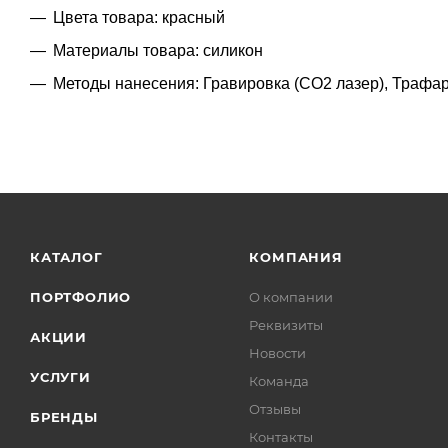
Цвета товара: красный
Материалы товара: силикон
Методы нанесения: Гравировка (CO2 лазер), Трафа
КАТАЛОГ
КОМПАНИЯ
ПОРТФОЛИО
О компании
Реквизиты
АКЦИИ
Новости
УСЛУГИ
Команда
Отзывы
БРЕНДЫ
Контакты