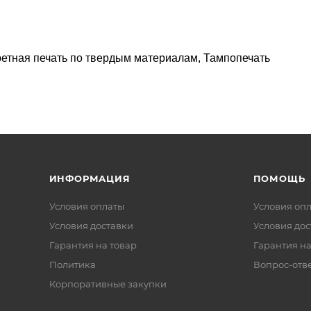
ретная печать по твердым материалам, Тампопечать
ИНФОРМАЦИЯ
ПОМОЩЬ
Условия оплаты
Условия оп
Условия доставки
Условия дос
Гарантия на товар
Гарантия на
Политика
Вопрос-отв
Корпоративные закупки