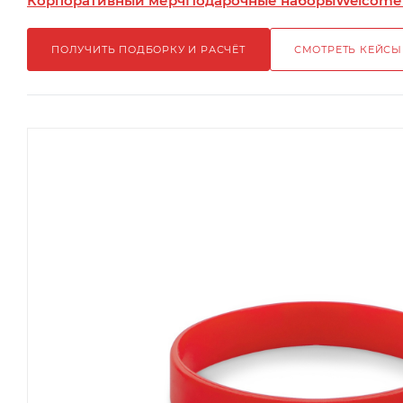
Корпоративный мерч
Подарочные наборы
Welcome
ПОЛУЧИТЬ ПОДБОРКУ И РАСЧЁТ
СМОТРЕТЬ КЕЙСЫ