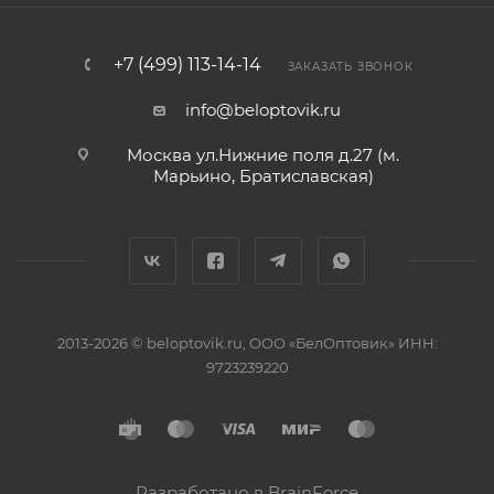
+7 (499) 113-14-14
ЗАКАЗАТЬ ЗВОНОК
info@beloptovik.ru
Москва ул.Нижние поля д.27 (м.
Марьино, Братиславская)
2013-2026 © beloptovik.ru, ООО «БелОптовик» ИНН:
9723239220
Разработано в BrainForce