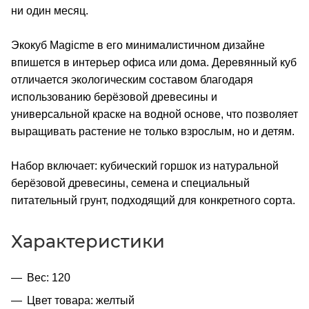
ни один месяц.
Экокуб Magicme в его минималистичном дизайне
впишется в интерьер офиса или дома. Деревянный куб
отличается экологическим составом благодаря
использованию берёзовой древесины и
универсальной краске на водной основе, что позволяет
выращивать растение не только взрослым, но и детям.
Набор включает: кубический горшок из натуральной
берёзовой древесины, семена и специальный
питательный грунт, подходящий для конкретного сорта.
Характеристики
Вес: 120
Цвет товара: желтый