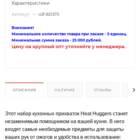
Характеристики
Артикул
—
o2f-821375
Внимание!
Минимальное количество товара при заказе - 5 единиц.
Минимальная сумма заказа - 25 000 рублей.
Цену на крупный опт уточняйте у менеджера.
ОПИСАНИЕ
НАЛИЧИЕ
ОТЗЫВЫ
КАК
Этот набор кухонных прихваток Heat Huggers станет
незаменимым помощником на вашей кухне. В него
входят самые необходимые предметы для защиты
ваших рук от ожогов и удобства в использовании: