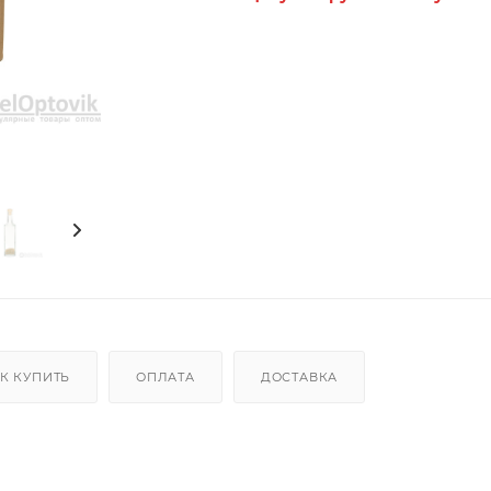
К КУПИТЬ
ОПЛАТА
ДОСТАВКА