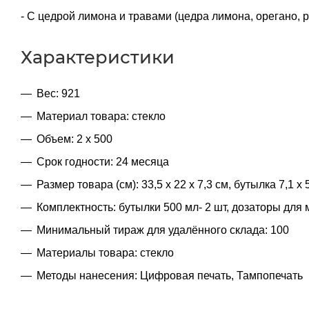
- С цедрой лимона и травами (цедра лимона, орегано, 
Характеристики
Вес: 921
Материал товара: стекло
Объем: 2 х 500
Срок годности: 24 месяца
Размер товара (см): 33,5 х 22 х 7,3 см, бутылка 7,1 х 
Комплектность: бутылки 500 мл- 2 шт, дозаторы для 
Минимальный тираж для удалённого склада: 100
Материалы товара: стекло
Методы нанесения: Цифровая печать, Тампопечать