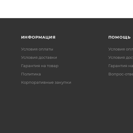
ИНФОРМАЦИЯ
ПОМОЩЬ
Условия оплаты
Условия оп
Условия доставки
Условия дос
Гарантия на товар
Гарантия на
Политика
Вопрос-отв
Корпоративные закупки