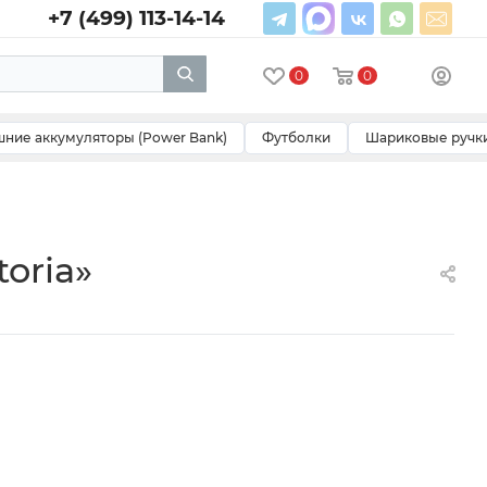
+7 (499) 113-14-14
0
0
ние аккумуляторы (Power Bank)
Футболки
Шариковые ручк
oria»