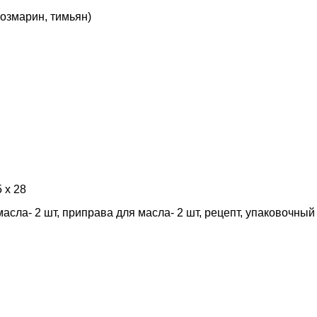
розмарин, тимьян)
5 х 28
масла- 2 шт, приправа для масла- 2 шт, рецепт, упаковочны