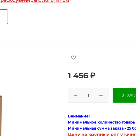
 pack
Сувениры с логотипом
1 456
₽
В КОР
Внимание!
Минимальное количество товара п
Минимальная сумма заказа - 25 0
Цену на крупный опт уточн