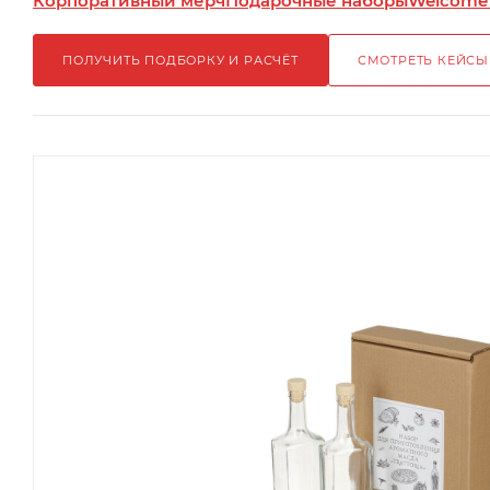
Корпоративный мерч
Подарочные наборы
Welcome
ПОЛУЧИТЬ ПОДБОРКУ И РАСЧЁТ
СМОТРЕТЬ КЕЙСЫ