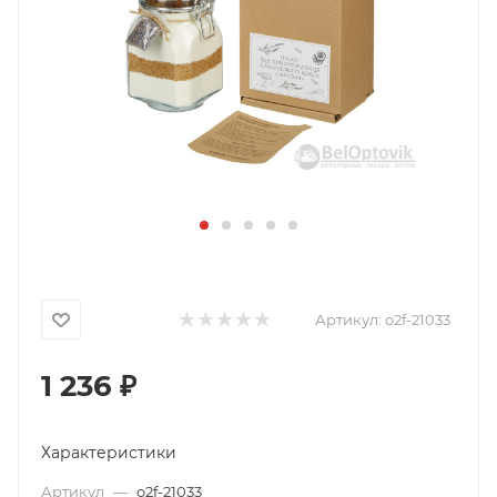
Артикул:
o2f-21033
1 236
₽
Характеристики
Артикул
—
o2f-21033