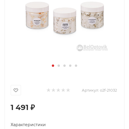
Артикул:
o2f-21032
1 491
₽
Характеристики