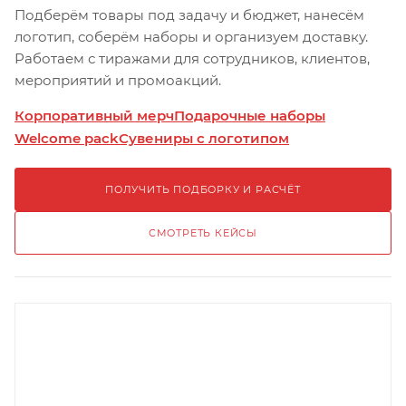
Подберём товары под задачу и бюджет, нанесём
логотип, соберём наборы и организуем доставку.
Работаем с тиражами для сотрудников, клиентов,
мероприятий и промоакций.
Корпоративный мерч
Подарочные наборы
Welcome pack
Сувениры с логотипом
ПОЛУЧИТЬ ПОДБОРКУ И РАСЧЁТ
СМОТРЕТЬ КЕЙСЫ