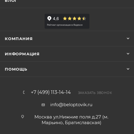
БЛОГ
КОМПАНИЯ
ИНФОРМАЦИЯ
ПОМОЩЬ
+7 (499) 113-14-14
ЗАКАЗАТЬ ЗВОНОК
info@beloptovik.ru
Москва ул.Нижние поля д.27 (м.
Марьино, Братиславская)