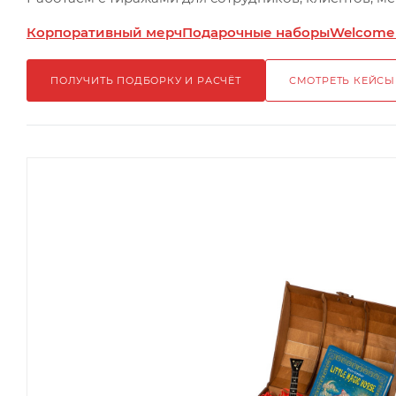
Корпоративный мерч
Подарочные наборы
Welcome
ПОЛУЧИТЬ ПОДБОРКУ И РАСЧЁТ
СМОТРЕТЬ КЕЙСЫ