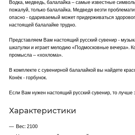
Водка, медведь, балалайка – самые известные символы 
пожалуй, только балалайка. Медведя везти проблемати
опасно - одариваемый может придерживаться здорового 
настоящей балалайке трудно.
Представляем Вам настоящий русский сувенир - музык
шкатулки и играет мелодию «Подмосковные вечера». К
промысла – «хохлома».
В комплекте с сувенирной балалайкой вы найдете красо
Конёк - горбунок.
Если Вам нужен настоящий русский сувенир, то лучше э
Характеристики
Вес: 2100