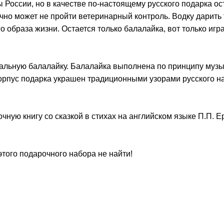
России, но в качестве по-настоящему русского подарка ос
чно может не пройти ветеринарный контроль. Водку дарить
образа жизни. Остается только балалайка, вот только игра
альную балалайку. Балалайка выполнена по принципу муз
орпус подарка украшен традиционными узорами русского н
чную книгу со сказкой в стихах на английском языке П.П. 
того подарочного набора не найти!