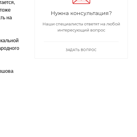
тается,
 тоже
Нужна консультация?
ть на
Наши специалисты ответят на любой
интересующий вопрос
ыкальной
ародного
ЗАДАТЬ ВОПРОС
Ершова