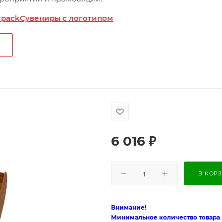
 pack
Сувениры с логотипом
6 016
₽
В КОР
Внимание!
Минимальное количество товара п