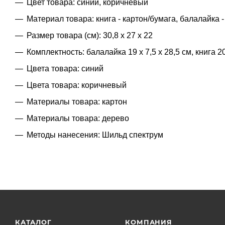
Цвет товара: синий, коричневый
Материал товара: книга - картон/бумага, балалайка 
Размер товара (см): 30,8 х 27 х 22
Комплектность: балалайка 19 х 7,5 х 28,5 см, книга 20
Цвета товара: синий
Цвета товара: коричневый
Материалы товара: картон
Материалы товара: дерево
Методы нанесения: Шильд спектрум
КАТАЛОГ
КОМПАНИЯ