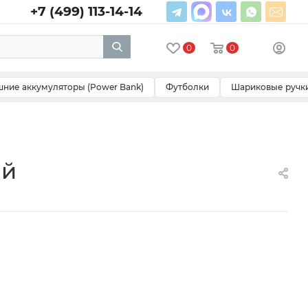
+7 (499) 113-14-14
0
0
ние аккумуляторы (Power Bank)
Футболки
Шариковые ручк
ый