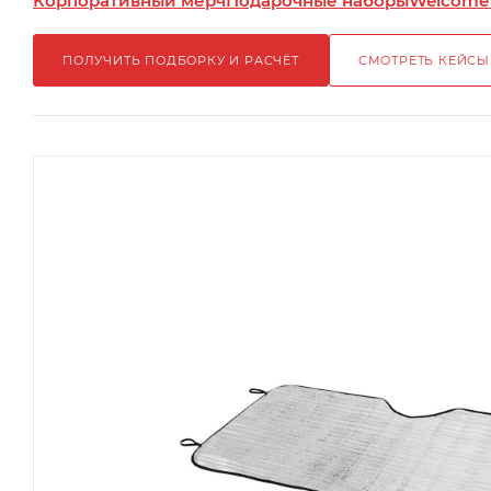
Корпоративный мерч
Подарочные наборы
Welcome
ПОЛУЧИТЬ ПОДБОРКУ И РАСЧЁТ
СМОТРЕТЬ КЕЙСЫ