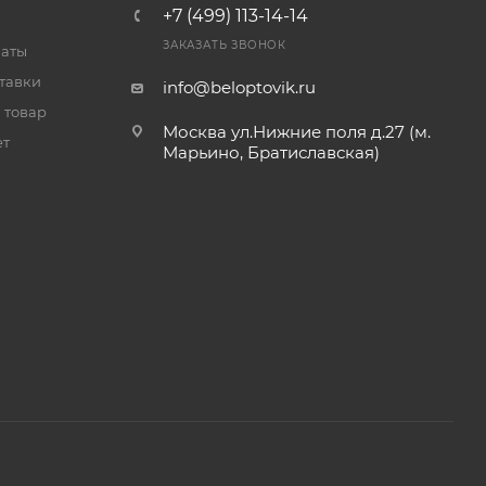
+7 (499) 113-14-14
ЗАКАЗАТЬ ЗВОНОК
латы
тавки
info@beloptovik.ru
 товар
Москва ул.Нижние поля д.27 (м.
ет
Марьино, Братиславская)