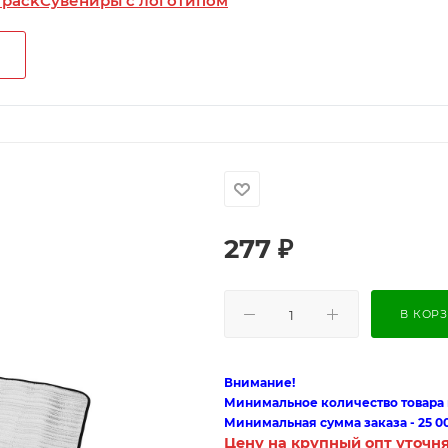
 pack
Сувениры с логотипом
277
₽
В КОР
Внимание!
Минимальное количество товара п
Минимальная сумма заказа - 25 0
Цену на крупный опт уточн