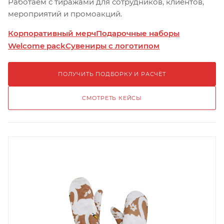
Работаем с тиражами для сотрудников, клиентов,
мероприятий и промоакций.
Корпоративный мерч
Подарочные наборы
Welcome pack
Сувениры с логотипом
ПОЛУЧИТЬ ПОДБОРКУ И РАСЧЁТ
СМОТРЕТЬ КЕЙСЫ