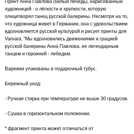
Принт Анна Павлова (белый лебедь), нарисованный
художницей - о лёгкости и хрупкости, которую
олицетворял танец русской балерины. Несмотря на то,
что художница живет в Германии, она с удовольствием
вдохновляется русской культурой и рисует принты для
Varvara. “Мы вдохновились движениями и грацией
русской балерины Анна Павлова, ее легендарным
танцем и героиней - лебедем.
Варежки упакованы в подарочный тубус.
Бережный уход:
- Ручная стирка при температуре не выше 30 градусов.
- Сушка в горизонтальном положении.
* фрагмент принта может отличаться от