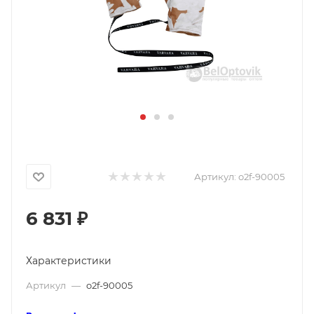
Артикул:
o2f-90005
6 831
₽
Характеристики
Артикул
—
o2f-90005