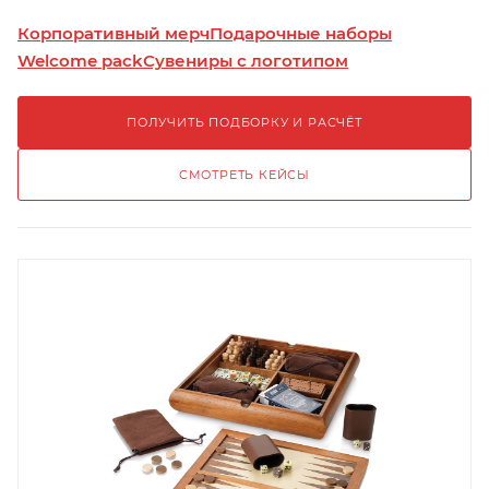
Корпоративный мерч
Подарочные наборы
Welcome pack
Сувениры с логотипом
ПОЛУЧИТЬ ПОДБОРКУ И РАСЧЁТ
СМОТРЕТЬ КЕЙСЫ