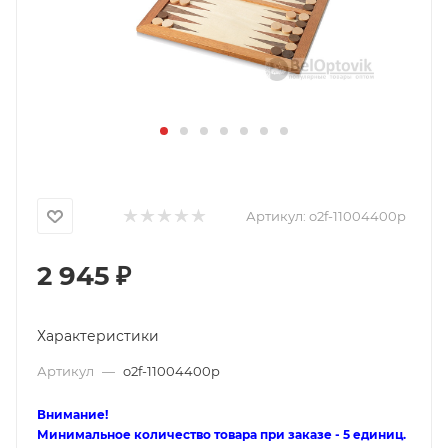
Артикул:
o2f-11004400p
2 945
₽
Характеристики
Артикул
—
o2f-11004400p
Внимание!
Минимальное количество товара при заказе - 5 единиц.