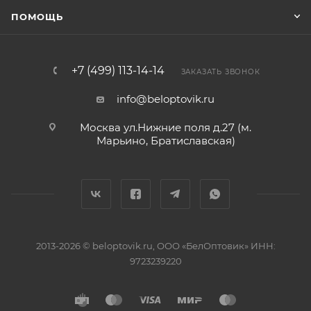
ПОМОЩЬ
+7 (499) 113-14-14
ЗАКАЗАТЬ ЗВОНОК
info@beloptovik.ru
Москва ул.Нижние поля д.27 (м.
Марьино, Братиславская)
2013-2026 © beloptovik.ru, ООО «БелОптовик» ИНН:
9723239220