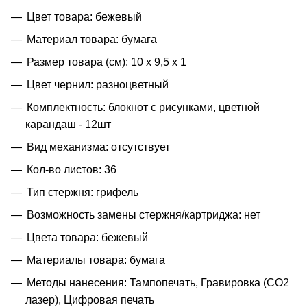
Цвет товара: бежевый
Материал товара: бумага
Размер товара (см): 10 х 9,5 х 1
Цвет чернил: разноцветный
Комплектность: блокнот с рисунками, цветной
карандаш - 12шт
Вид механизма: отсутствует
Кол-во листов: 36
Тип стержня: грифель
Возможность замены стержня/картриджа: нет
Цвета товара: бежевый
Материалы товара: бумага
Методы нанесения: Тампопечать, Гравировка (CO2
лазер), Цифровая печать