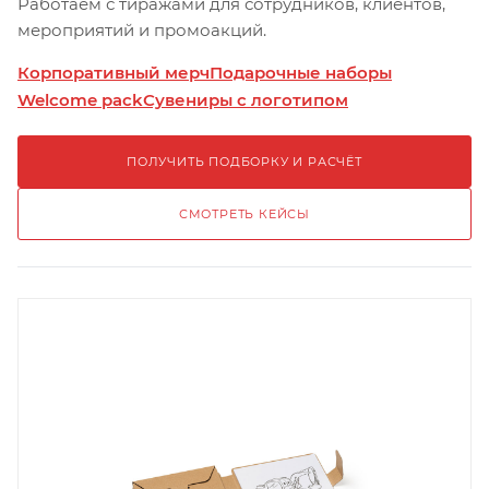
Работаем с тиражами для сотрудников, клиентов,
мероприятий и промоакций.
Корпоративный мерч
Подарочные наборы
Welcome pack
Сувениры с логотипом
ПОЛУЧИТЬ ПОДБОРКУ И РАСЧЁТ
СМОТРЕТЬ КЕЙСЫ