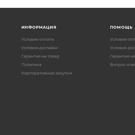
ИНФОРМАЦИЯ
ПОМОЩЬ
Условия оплаты
Условия оп
Условия доставки
Условия дос
Гарантия на товар
Гарантия на
Политика
Вопрос-отв
Корпоративные закупки