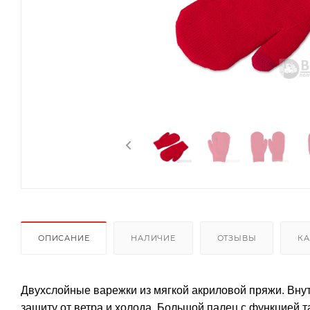
ОПИСАНИЕ
НАЛИЧИЕ
ОТЗЫВЫ
КА
Двухслойные варежки из мягкой акриловой пряжи. Внут
защиту от ветра и холода. Большой палец с функцией 