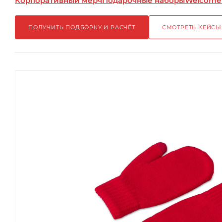
Корпоративный мерч
Подарочные наборы
Welcome
ПОЛУЧИТЬ ПОДБОРКУ И РАСЧЁТ
СМОТРЕТЬ КЕЙСЫ