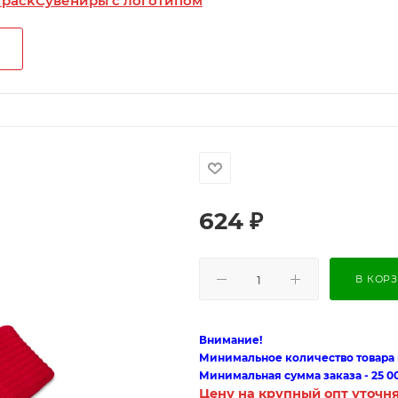
 pack
Сувениры с логотипом
624
₽
В КОР
Внимание!
Минимальное количество товара п
Минимальная сумма заказа - 25 0
Цену на крупный опт уточн