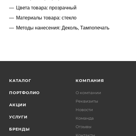
Цвета товара: прозрачный
Материалы товара: стекло
Методы нанесения: Деколь, Тампопечать
КАТАЛОГ
КОМПАНИЯ
ПОРТФОЛИО
О компании
Реквизиты
АКЦИИ
Новости
УСЛУГИ
Команда
Отзывы
БРЕНДЫ
Контакты