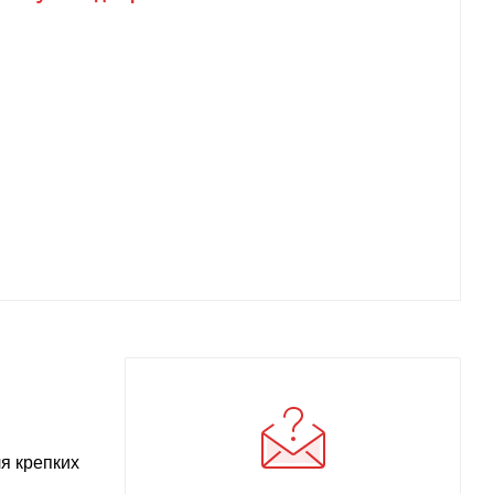
я крепких