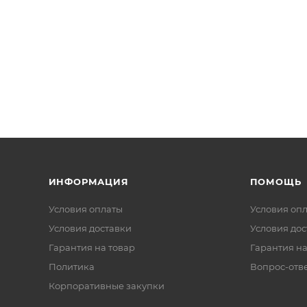
ИНФОРМАЦИЯ
ПОМОЩЬ
Условия оплаты
Условия оп
Условия доставки
Условия дос
Гарантия на товар
Гарантия на
Политика
Вопрос-отв
Корпоративные закупки