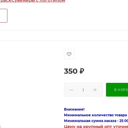
 pack
Сувениры с логотипом
350
₽
В КОР
Внимание!
Минимальное количество товара п
Минимальная сумма заказа - 25 0
Цену на крупный опт уточн