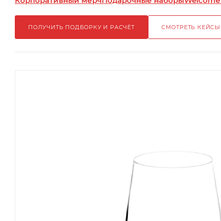
Корпоративный мерч
Подарочные наборы
Welcome
ПОЛУЧИТЬ ПОДБОРКУ И РАСЧЁТ
СМОТРЕТЬ КЕЙСЫ