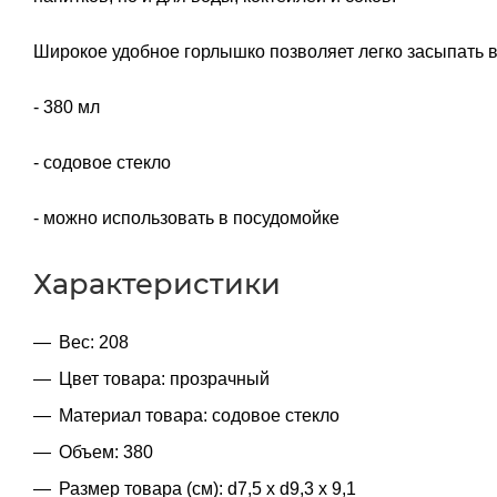
Широкое удобное горлышко позволяет легко засыпать вн
- 380 мл
- содовое стекло
- можно использовать в посудомойке
Характеристики
Вес: 208
Цвет товара: прозрачный
Материал товара: содовое стекло
Объем: 380
Размер товара (см): d7,5 х d9,3 х 9,1