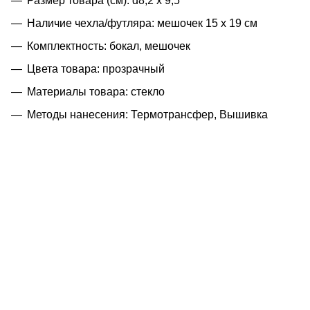
Размер товара (см): d8,2 х 9,5
Наличие чехла/футляра: мешочек 15 х 19 см
Комплектность: бокал, мешочек
Цвета товара: прозрачный
Материалы товара: стекло
Методы нанесения: Термотрансфер, Вышивка