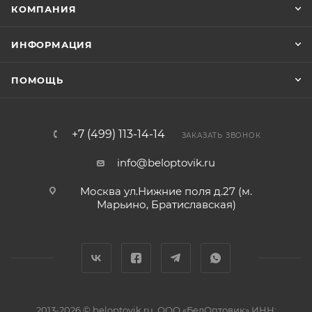
КОМПАНИЯ
ИНФОРМАЦИЯ
ПОМОЩЬ
+7 (499) 113-14-14
ЗАКАЗАТЬ ЗВОНОК
info@beloptovik.ru
Москва ул.Нижние поля д.27 (м.
Марьино, Братиславская)
2013-2026 © beloptovik.ru, ООО «БелОптовик» ИНН: