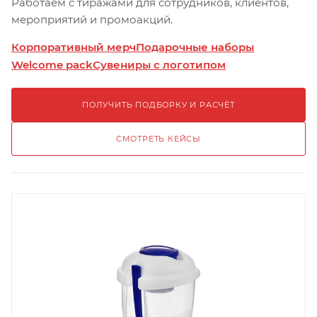
Работаем с тиражами для сотрудников, клиентов,
мероприятий и промоакций.
Корпоративный мерч
Подарочные наборы
Welcome pack
Сувениры с логотипом
ПОЛУЧИТЬ ПОДБОРКУ И РАСЧЁТ
СМОТРЕТЬ КЕЙСЫ