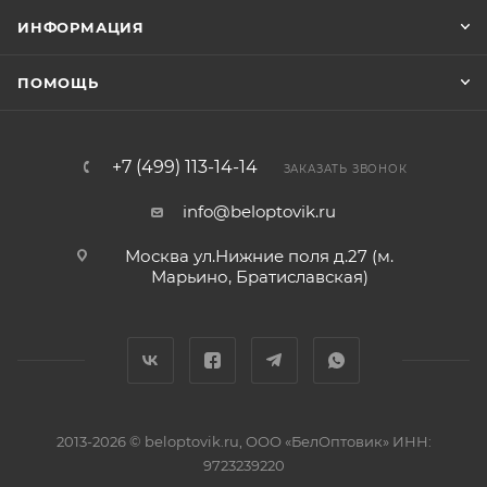
ИНФОРМАЦИЯ
ПОМОЩЬ
+7 (499) 113-14-14
ЗАКАЗАТЬ ЗВОНОК
info@beloptovik.ru
Москва ул.Нижние поля д.27 (м.
Марьино, Братиславская)
2013-2026 © beloptovik.ru, ООО «БелОптовик» ИНН:
9723239220