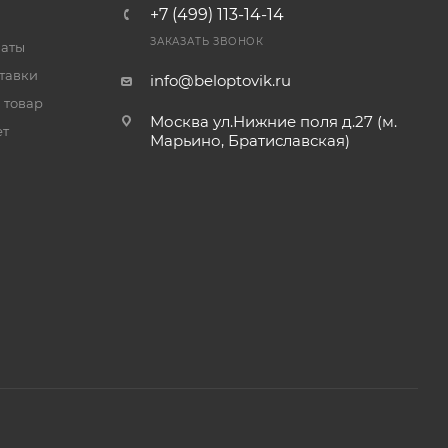
+7 (499) 113-14-14
ЗАКАЗАТЬ ЗВОНОК
латы
тавки
info@beloptovik.ru
 товар
Москва ул.Нижние поля д.27 (м.
ет
Марьино, Братиславская)