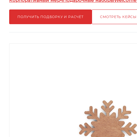
Корпоративный мерч
Подарочные наборы
Welcome
ПОЛУЧИТЬ ПОДБОРКУ И РАСЧЁТ
СМОТРЕТЬ КЕЙСЫ