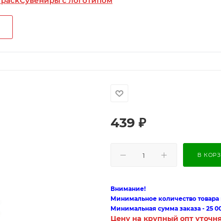
 pack
Сувениры с логотипом
439
₽
В КОР
Внимание!
Минимальное количество товара п
Минимальная сумма заказа - 25 0
Цену на крупный опт уточн