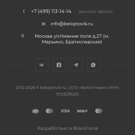
+7 (499) 113-14-14
ЗАКАЗАТЬ ЗВОНОК
info@beloptovik.ru
Москва ул.Нижние поля д.27 (м.
Марьино, Братиславская)
2013-2026 © beloptovik.ru, ООО «БелОптовик» ИНН:
9723239220
Разработано в BrainForce