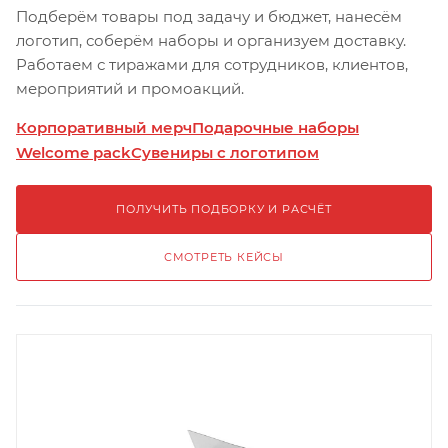
Подберём товары под задачу и бюджет, нанесём
логотип, соберём наборы и организуем доставку.
Работаем с тиражами для сотрудников, клиентов,
мероприятий и промоакций.
Корпоративный мерч
Подарочные наборы
Welcome pack
Сувениры с логотипом
ПОЛУЧИТЬ ПОДБОРКУ И РАСЧЁТ
СМОТРЕТЬ КЕЙСЫ