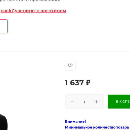
 pack
Сувениры с логотипом
1 637
₽
В КОР
Внимание!
Минимальное количество товара п