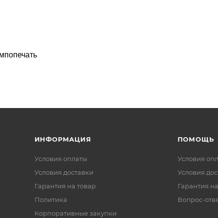
ампопечать
ИНФОРМАЦИЯ
ПОМОЩЬ
Условия оплаты
Условия оп
Условия доставки
Условия дос
Гарантия на товар
Гарантия на
Политика
Вопрос-отв
Корпоративные закупки