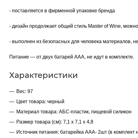
- поставляется в фирменной упаковке бренда
- дизайн продолжает общий стиль Master of Wine, можн
- выполнен из безопасных для человека материалов, не
Питание — от двух батарей ААА, не идут в комплекте.
Характеристики
Вес: 97
Цвет товара: черный
Материал товара: АБС-пластик, пищевой силикон
Размер товара (см): 7,1 x 7,1 x 4,8
Источник питания: батарейка ААА- 2шт (в комплект н