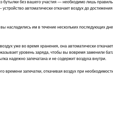
 из бутылки без вашего участия — необходимо лишь правиль
— устройство автоматически откачает воздух до достижения
 вы насладились им в течение нескольких последующих дне
л воздух уже во время хранения, она автоматически откачае
показывает уровень заряда, чтобы вы вовремя заменили бат
тылка надежно запечатана и не содержит воздуха внутри.
его времени запечатки, откачивая воздух при необходимост