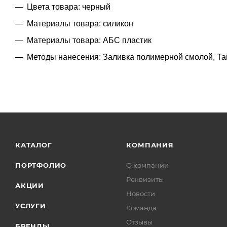
Цвета товара: черный
Материалы товара: силикон
Материалы товара: АБС пластик
Методы нанесения: Заливка полимерной смолой, Т
КАТАЛОГ
КОМПАНИЯ
ПОРТФОЛИО
О компании
Реквизиты
АКЦИИ
Новости
УСЛУГИ
Команда
Отзывы
БРЕНДЫ