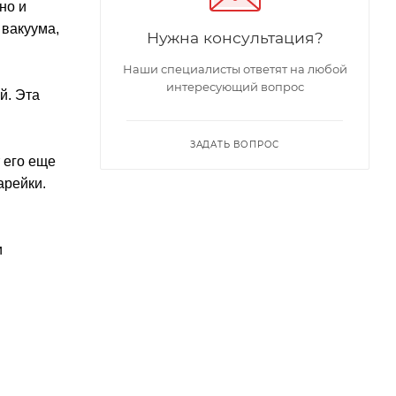
но и
 вакуума,
Нужна консультация?
Наши специалисты ответят на любой
интересующий вопрос
й. Эта
ЗАДАТЬ ВОПРОС
т его еще
арейки.
и