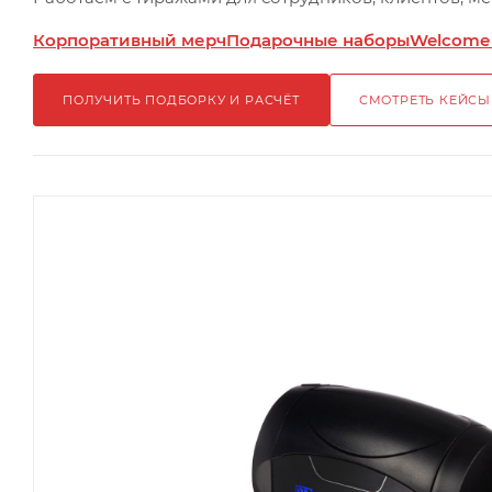
Корпоративный мерч
Подарочные наборы
Welcome
ПОЛУЧИТЬ ПОДБОРКУ И РАСЧЁТ
СМОТРЕТЬ КЕЙСЫ