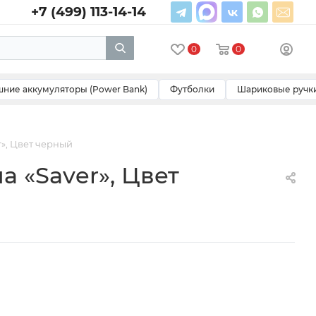
+7 (499) 113-14-14
0
0
ние аккумуляторы (Power Bank)
Футболки
Шариковые ручк
r», Цвет черный
а «Saver», Цвет