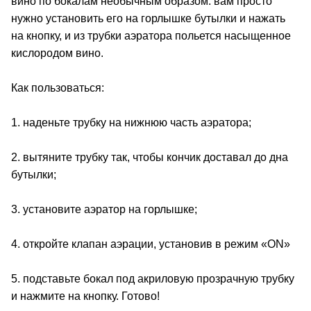
вино по бокалам необычным образом: вам просто
нужно установить его на горлышке бутылки и нажать
на кнопку, и из трубки аэратора польется насыщенное
кислородом вино.
Как пользоваться:
1. наденьте трубку на нижнюю часть аэратора;
2. вытяните трубку так, чтобы кончик доставал до дна
бутылки;
3. установите аэратор на горлышке;
4. откройте клапан аэрации, установив в режим «ON»
5. подставьте бокал под акриловую прозрачную трубку
и нажмите на кнопку. Готово!