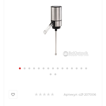
Артикул:
o2f-207006