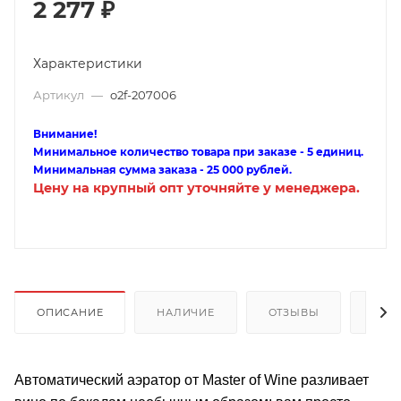
2 277
₽
Характеристики
Артикул
—
o2f-207006
Внимание!
Минимальное количество товара при заказе - 5 единиц.
Минимальная сумма заказа - 25 000 рублей.
Цену на крупный опт уточняйте у менеджера.
ОПИСАНИЕ
НАЛИЧИЕ
ОТЗЫВЫ
КАК
Автоматический аэратор от Master of Wine разливает