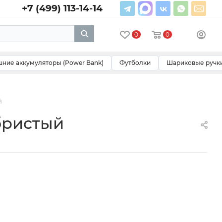
+7 (499) 113-14-14
0
0
ние аккумуляторы (Power Bank)
Футболки
Шариковые ручк
й
бристый