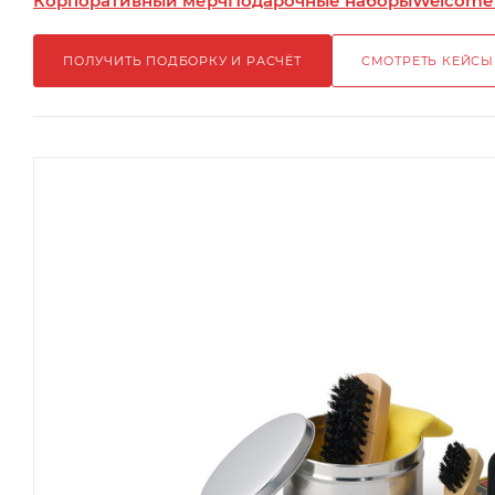
Корпоративный мерч
Подарочные наборы
Welcome
ПОЛУЧИТЬ ПОДБОРКУ И РАСЧЁТ
СМОТРЕТЬ КЕЙСЫ