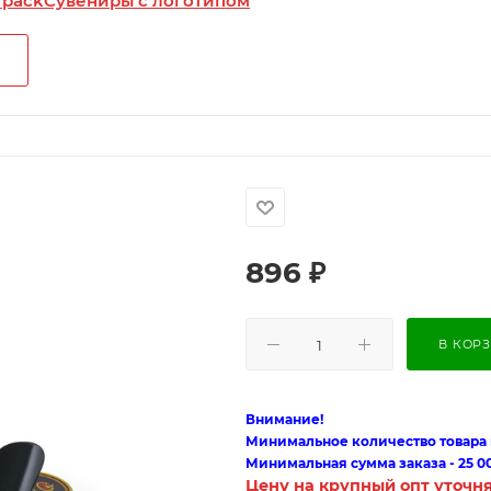
 pack
Сувениры с логотипом
896
₽
В КОР
Внимание!
Минимальное количество товара п
Минимальная сумма заказа - 25 0
Цену на крупный опт уточн