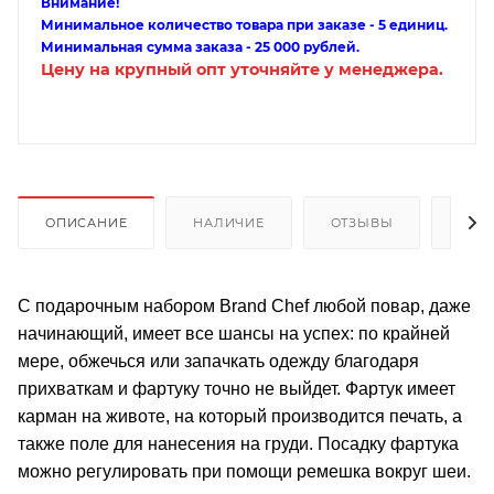
Внимание!
Минимальное количество товара при заказе - 5 единиц.
Минимальная сумма заказа - 25 000 рублей.
Цену на крупный опт уточняйте у менеджера.
ОПИСАНИЕ
НАЛИЧИЕ
ОТЗЫВЫ
КАК
С подарочным набором Brand Chef любой повар, даже
начинающий, имеет все шансы на успех: по крайней
мере, обжечься или запачкать одежду благодаря
прихваткам и фартуку точно не выйдет. Фартук имеет
карман на животе, на который производится печать, а
также поле для нанесения на груди. Посадку фартука
можно регулировать при помощи ремешка вокруг шеи.