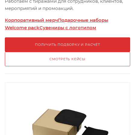
Работаем с тиражами для сотрудников, клиентов,
мероприятий и промоакций.
Корпоративный мерч
Подарочные наборы
Welcome pack
Сувениры с логотипом
ПОЛУЧИТЬ ПОДБОРКУ И РАСЧЁТ
СМОТРЕТЬ КЕЙСЫ