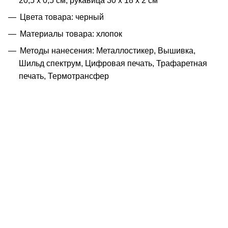
20,5 х 0,5 см, рукавица 30 х 18 х 2 см
Цвета товара: черный
Материалы товара: хлопок
Методы нанесения: Металлостикер, Вышивка,
Шильд спектрум, Цифровая печать, Трафаретная
печать, Термотрансфер