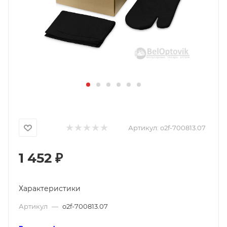
Артикул:
o2f-700813.07
1 452
₽
Характеристики
Артикул
—
o2f-700813.07