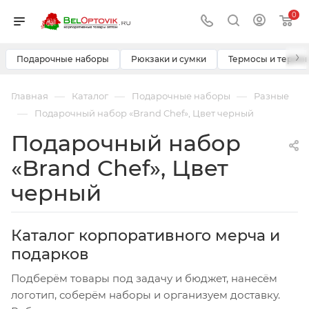
0
›
Подарочные наборы
Рюкзаки и сумки
Термосы и термо
—
—
—
Главная
Каталог
Подарочные наборы
Разные
—
Подарочный набор «Brand Chef», Цвет черный
Подарочный набор
«Brand Chef», Цвет
черный
Каталог корпоративного мерча и
подарков
Подберём товары под задачу и бюджет, нанесём
логотип, соберём наборы и организуем доставку.