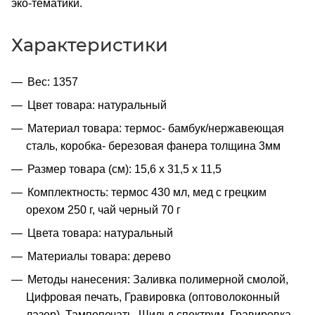
эко-тематики.
Характеристики
Вес: 1357
Цвет товара: натуральный
Материал товара: термос- бамбук/нержавеющая
сталь, коробка- березовая фанера толщина 3мм
Размер товара (см): 15,6 х 31,5 х 11,5
Комплектность: термос 430 мл, мед с грецким
орехом 250 г, чай черный 70 г
Цвета товара: натуральный
Материалы товара: дерево
Методы нанесения: Заливка полимерной смолой,
Цифровая печать, Гравировка (оптоволоконный
лазер), Тампопечать, Шильд спектрум, Гравировка