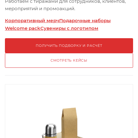
Работаем с тиражами для сотрудников, клиентов,
мероприятий и промоакций.
Корпоративный мерч
Подарочные наборы
Welcome pack
Сувениры с логотипом
ПОЛУЧИТЬ ПОДБОРКУ И РАСЧЁТ
СМОТРЕТЬ КЕЙСЫ