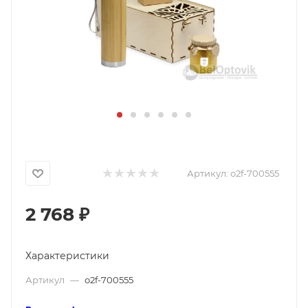
Артикул:
o2f-700555
2 768
₽
Характеристики
Артикул
—
o2f-700555