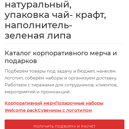
натуральный,
упаковка чай- крафт,
наполнитель-
зеленая липа
Каталог корпоративного мерча и
подарков
Подберём товары под задачу и бюджет, нанесём
логотип, соберём наборы и организуем доставку.
Работаем с тиражами для сотрудников, клиентов,
мероприятий и промоакций.
Корпоративный мерч
Подарочные наборы
Welcome pack
Сувениры с логотипом
ПОЛУЧИТЬ ПОДБОРКУ И РАСЧЁТ