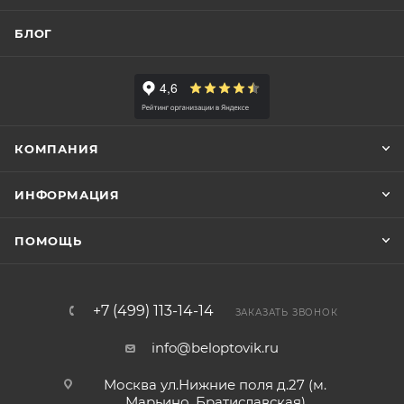
БЛОГ
КОМПАНИЯ
ИНФОРМАЦИЯ
ПОМОЩЬ
+7 (499) 113-14-14
ЗАКАЗАТЬ ЗВОНОК
info@beloptovik.ru
Москва ул.Нижние поля д.27 (м.
Марьино, Братиславская)