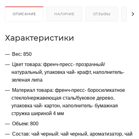
ОПИСАНИЕ
НАЛИЧИЕ
ОТЗЫВЫ
КАК
Характеристики
Вес: 850
Цвет товара: френч-пресс- прозрачный/
натуральный, упаковка чай- крафт, наполнитель-
зеленая липа
Материал товара: френч-пресс- боросиликатное
стекло/нержавеющая сталь/буковое дерево,
упаковка чай- картон, наполнитель- бумажная
стружка шириной 4 мм
Объем: 800
Состав: чай черный: чай черный, ароматизатор, чай