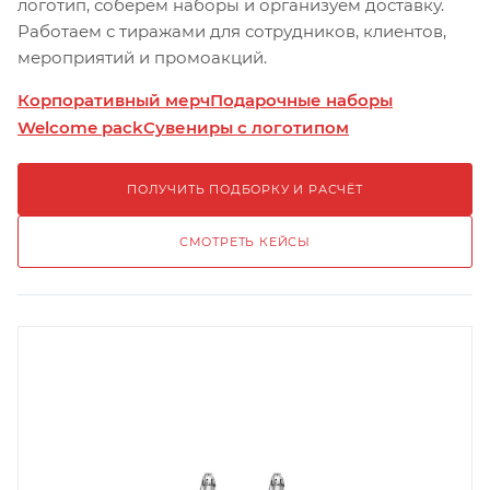
логотип, соберём наборы и организуем доставку.
Работаем с тиражами для сотрудников, клиентов,
мероприятий и промоакций.
Корпоративный мерч
Подарочные наборы
Welcome pack
Сувениры с логотипом
ПОЛУЧИТЬ ПОДБОРКУ И РАСЧЁТ
СМОТРЕТЬ КЕЙСЫ