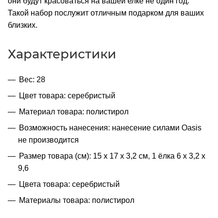
они будут красоваться на вашей елке не один год.
Такой набор послужит отличным подарком для ваших
близких.
Характеристики
Вес: 28
Цвет товара: серебристый
Материал товара: полистирол
Возможность нанесения: нанесение силами Oasis
не производится
Размер товара (см): 15 х 17 х 3,2 см, 1 ёлка 6 х 3,2 х
9,6
Цвета товара: серебристый
Материалы товара: полистирол