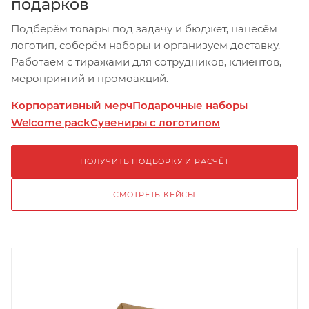
подарков
Подберём товары под задачу и бюджет, нанесём
логотип, соберём наборы и организуем доставку.
Работаем с тиражами для сотрудников, клиентов,
мероприятий и промоакций.
Корпоративный мерч
Подарочные наборы
Welcome pack
Сувениры с логотипом
ПОЛУЧИТЬ ПОДБОРКУ И РАСЧЁТ
СМОТРЕТЬ КЕЙСЫ