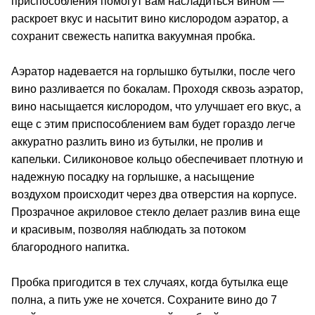
приспособления помогут вам насладиться вином —
раскроет вкус и насытит вино кислородом аэратор, а
сохранит свежесть напитка вакуумная пробка.
Аэратор надевается на горлышко бутылки, после чего
вино разливается по бокалам. Проходя сквозь аэратор,
вино насыщается кислородом, что улучшает его вкус, а
еще с этим приспособлением вам будет гораздо легче
аккуратно разлить вино из бутылки, не пролив и
капельки. Силиконовое кольцо обеспечивает плотную и
надежную посадку на горлышке, а насыщение
воздухом происходит через два отверстия на корпусе.
Прозрачное акриловое стекло делает разлив вина еще
и красивым, позволяя наблюдать за потоком
благородного напитка.
Пробка пригодится в тех случаях, когда бутылка еще
полна, а пить уже не хочется. Сохраните вино до 7